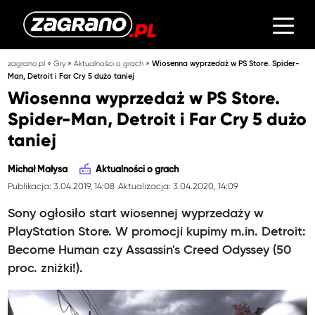
»
»
»
zagrano.pl
Gry
Aktualności o grach
Wiosenna wyprzedaż w PS Store. Spider-
Man, Detroit i Far Cry 5 dużo taniej
Wiosenna wyprzedaż w PS Store.
Spider-Man, Detroit i Far Cry 5 dużo
taniej
Michał Małysa
Aktualności o grach
Publikacja: 3.04.2019, 14:08
Aktualizacja: 3.04.2020, 14:09
Sony ogłosiło start wiosennej wyprzedaży w
PlayStation Store. W promocji kupimy m.in. Detroit:
Become Human czy Assassin's Creed Odyssey (50
proc. zniżki!).