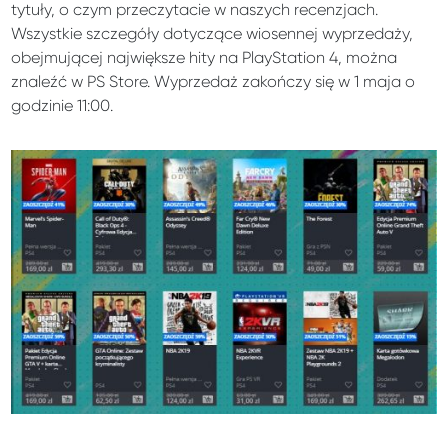
tytuły, o czym przeczytacie w naszych recenzjach.
Wszystkie szczegóły dotyczące wiosennej wyprzedaży,
obejmującej największe hity na PlayStation 4, można
znaleźć w PS Store. Wyprzedaż zakończy się w 1 maja o
godzinie 11:00.