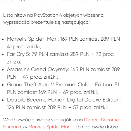
Lista hitów na PlayStation 4 objętych wiosenną
wyprzedażą prezentuje się następująco:
Marvel’s Spider-Man: 169 PLN zamiast 289 PLN –
41 proc. zniżki,
Far Cry 5: 79 PLN zamiast 289 PLN – 72 proc.
zniżki,
Assassin’s Creed Odyssey: 145 PLN zamiast 289
PLN – 49 proc. zniżki,
Grand Theft Auto V Premium Online Edition: 51
PLN zamiast 169 PLN – 69 proc. zniżki,
Detroit: Become Human Digital Deluxe Edition:
124 PLN zamiast 289 PLN – 57 proc. zniżki.
Warto zwrócić uwagę szczególnie na
Detroit: Become
Human
czy
Marvel’s Spider Man
– to naprawdę dobre