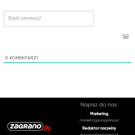
0
KOMENTARZY
Napisz do nas:
Marketing
marketing@zagrano.pl
Redaktor naczelny
m.krawiel@zagrano.pl