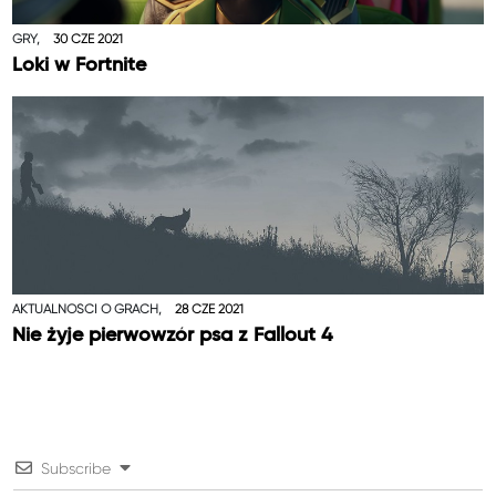
GRY,
30 CZE 2021
Loki w Fortnite
AKTUALNOŚCI O GRACH,
28 CZE 2021
Nie żyje pierwowzór psa z Fallout 4
Subscribe