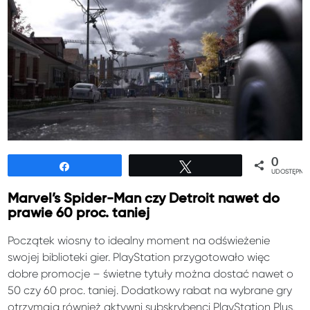
0
Udostępnij
Tweetuj
UDOSTĘPNIE
Marvel’s Spider-Man czy Detroit nawet do
prawie 60 proc. taniej
Początek wiosny to idealny moment na odświeżenie
swojej biblioteki gier. PlayStation przygotowało więc
dobre promocje – świetne tytuły można dostać nawet o
50 czy 60 proc. taniej. Dodatkowy rabat na wybrane gry
otrzymają również aktywni subskrybenci PlayStation Plus.