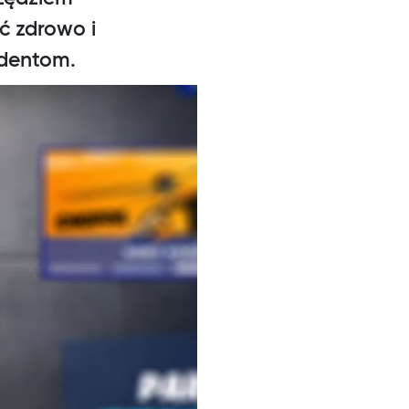
ć zdrowo i
udentom.