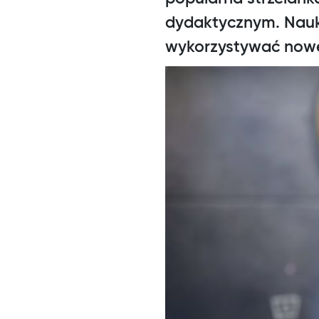
dydaktycznym. Nauk
wykorzystywać nowe