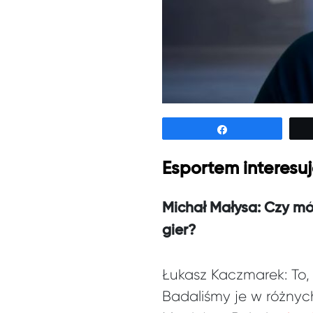
Udostępnij
Esportem interesu
Michał Małysa: Czy mó
gier?
Łukasz Kaczmarek: To,
Badaliśmy je w różny