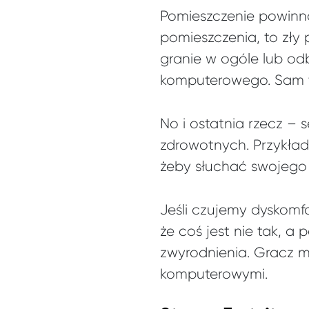
Pomieszczenie powinno
pomieszczenia, to zły 
granie w ogóle lub odb
komputerowego. Sam t
No i ostatnia rzecz – 
zdrowotnych. Przykład
żeby słuchać swojego
Jeśli czujemy dyskomf
że coś jest nie tak, a 
zwyrodnienia. Gracz mu
komputerowymi.