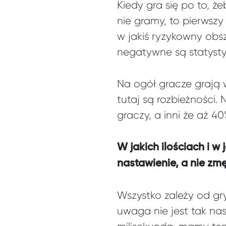
Kiedy gra się po to, 
nie gramy, to pierwszy
w jakiś ryzykowny obs
negatywne są statystyc
Na ogół gracze grają 
tutaj są rozbieżności.
graczy, a inni że aż 40
W jakich ilościach i 
nastawienie, a nie zm
Wszystko zależy od gr
uwaga nie jest tak nas