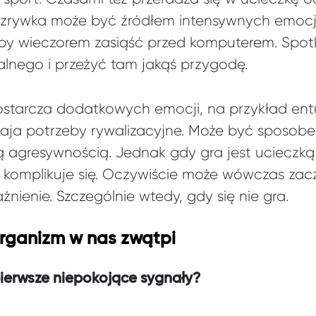
rozrywka może być źródłem intensywnych emocj
by wieczorem zasiąść przed komputerem. Spotk
alnego i przeżyć tam jakąś przygodę.
starcza dodatkowych emocji, na przykład en
ja potrzeby rywalizacyjne. Może być sposobe
ą agresywnością. Jednak gdy gra jest ucieczką
 komplikuje się. Oczywiście może wówczas za
ażnienie. Szczególnie wtedy, gdy się nie gra.
rganizm w nas zwątpi
erwsze niepokojące sygnały?