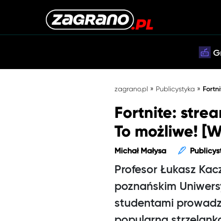
G
»
»
zagrano.pl
Publicystyka
Fortn
Fortnite: stre
To możliwe! 
Michał Małysa
Publicys
Profesor Łukasz Kac
poznańskim Uniwersy
studentami prowadzi
popularna strzelank