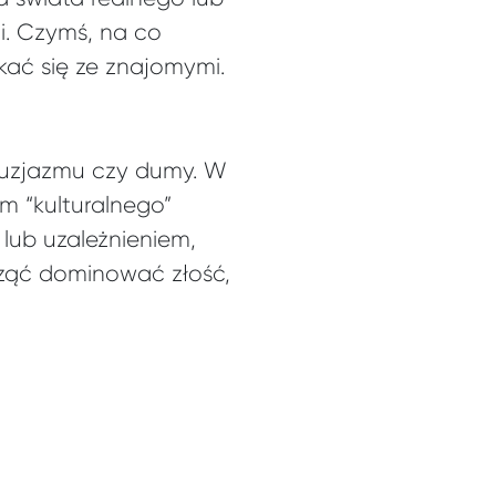
i. Czymś, na co
ać się ze znajomymi.
tuzjazmu czy dumy. W
m “kulturalnego”
 lub uzależnieniem,
cząć dominować złość,