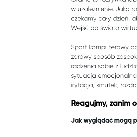
w uzależnienie. Jako 
czekamy cały dzień, a
Wejść do świata wirtu
Sport komputerowy do
zdrowy sposób zaspoka
radzenia sobie z ludzk
sytuacja emocjonalna
irytacja, smutek, rozdr
Reagujmy, zanim o
Jak wyglądać mogą pi