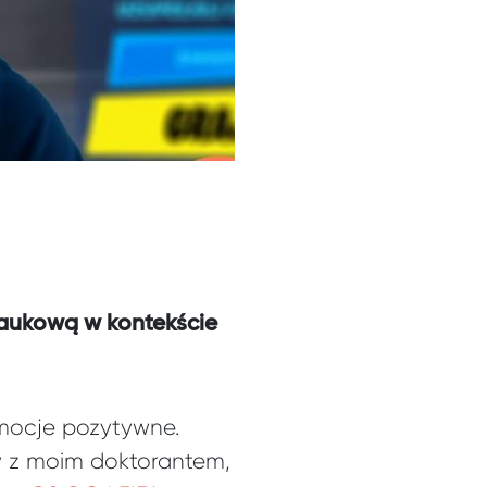
naukową w kontekście
emocje pozytywne.
y z moim doktorantem,