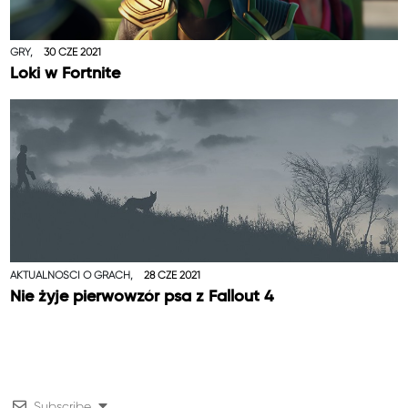
GRY,
30 CZE 2021
Loki w Fortnite
AKTUALNOŚCI O GRACH,
28 CZE 2021
Nie żyje pierwowzór psa z Fallout 4
Subscribe