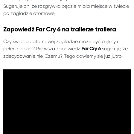
Sugeruje on, że rozgrywka będzie miała miejsce w świecie
po zagładzie atomowej.
Zapowiedź Far Cry 6 na trailerze trailera
Czy świat po atomowej zagładzie może być piękny i
pełen nadziei? Pierwsza zapowiedź
sugeruje, że
Far Cry 6
zdecydowanie nie. Czemu? Tego dowiemy się już jutro.