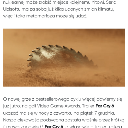
nuklearnej może zrobić miejsce kolejnemu hitowi. Seria
Ubisoftu ma za sobą już kilka udanych zmian klimatu,
więc i taka metamorfoza może się udać.
O nowej grze z bestsellerowego cyklu więcej dowiemy się
już jutro, na gali Video Game Awards. Trailer
Far Cry 6
ukazać ma się w nocy z czwartku na piątek 7 grudnia.
Nasza ciekawość podsycona została właśnie przez krótką
filmową zapowiedź
, a właściwie – trailer trailera.
Far Cry 6