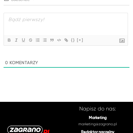
{}
[+]
0
KOMENTARZY
Napisz do nas:
Marketing
marketing@zagrano.pl
Redaktor naczelny