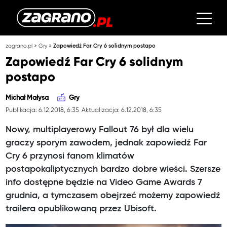
»
»
zagrano.pl
Gry
Zapowiedź Far Cry 6 solidnym postapo
Zapowiedź Far Cry 6 solidnym
postapo
Michał Małysa
Gry
Publikacja: 6.12.2018, 6:35
Aktualizacja: 6.12.2018, 6:35
Nowy, multiplayerowy Fallout 76 był dla wielu
graczy sporym zawodem, jednak zapowiedź Far
Cry 6 przynosi fanom klimatów
postapokaliptycznych bardzo dobre wieści. Szersze
info dostępne będzie na Video Game Awards 7
grudnia, a tymczasem obejrzeć możemy zapowiedź
trailera opublikowaną przez Ubisoft.