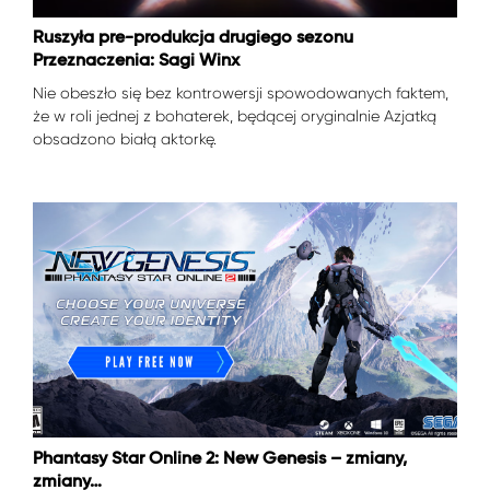
Ruszyła pre-produkcja drugiego sezonu
Przeznaczenia: Sagi Winx
Nie obeszło się bez kontrowersji spowodowanych faktem,
że w roli jednej z bohaterek, będącej oryginalnie Azjatką
obsadzono białą aktorkę.
Phantasy Star Online 2: New Genesis – zmiany,
zmiany…