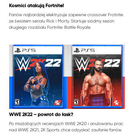
Kosmici atakują Fortnite!
Fanów najbardziej elektryzuje zapewne crossover Frotnite
ze światem serialu Rick i Morty. Startuje siódmy sezon
drugiego rozdziału Fortnite: Battle Royale.
WWE 2K22 – powrót do łask?
Po miażdżących recenzjach WWE 2K20 i anulowaniu prac
nad WWE 2K21, 2K Sports chce odzyskać zaufanie fanów.