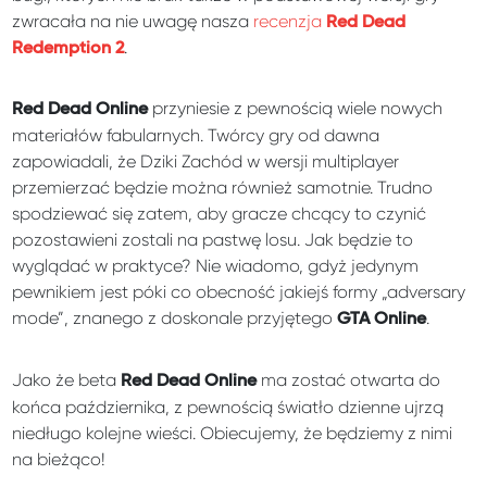
zwracała na nie uwagę nasza
recenzja
Red Dead
.
Redemption 2
przyniesie z pewnością wiele nowych
Red Dead Online
materiałów fabularnych. Twórcy gry od dawna
zapowiadali, że Dziki Zachód w wersji multiplayer
przemierzać będzie można również samotnie. Trudno
spodziewać się zatem, aby gracze chcący to czynić
pozostawieni zostali na pastwę losu. Jak będzie to
wyglądać w praktyce? Nie wiadomo, gdyż jedynym
pewnikiem jest póki co obecność jakiejś formy „adversary
mode”, znanego z doskonale przyjętego
.
GTA Online
Jako że beta
ma zostać otwarta do
Red Dead Online
końca października, z pewnością światło dzienne ujrzą
niedługo kolejne wieści. Obiecujemy, że będziemy z nimi
na bieżąco!