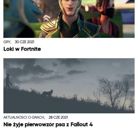
GRY,
30 CZE 2021
Loki w Fortnite
AKTUALNOŚCI O GRACH,
28 CZE 2021
Nie żyje pierwowzór psa z Fallout 4