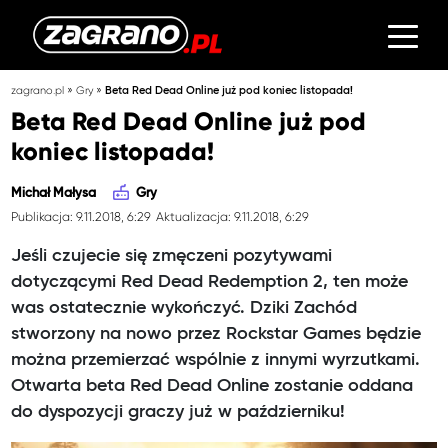
»
»
zagrano.pl
Gry
Beta Red Dead Online już pod koniec listopada!
Beta Red Dead Online już pod
koniec listopada!
Michał Małysa
Gry
Publikacja: 9.11.2018, 6:29
Aktualizacja: 9.11.2018, 6:29
Jeśli czujecie się zmęczeni pozytywami
dotyczącymi Red Dead Redemption 2, ten może
was ostatecznie wykończyć. Dziki Zachód
stworzony na nowo przez Rockstar Games będzie
można przemierzać wspólnie z innymi wyrzutkami.
Otwarta beta Red Dead Online zostanie oddana
do dyspozycji graczy już w październiku!