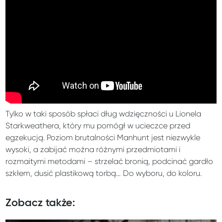
Tylko w taki sposób spłaci dług wdzięczności u Lionela
Starkweathera, który mu pomógł w ucieczce przed
egzekucją. Poziom brutalności Manhunt jest niezwykle
wysoki, a zabijać można różnymi przedmiotami i
rozmaitymi metodami – strzelać bronią, podcinać gardło
szkłem, dusić plastikową torbą… Do wyboru, do koloru.
Zobacz także: