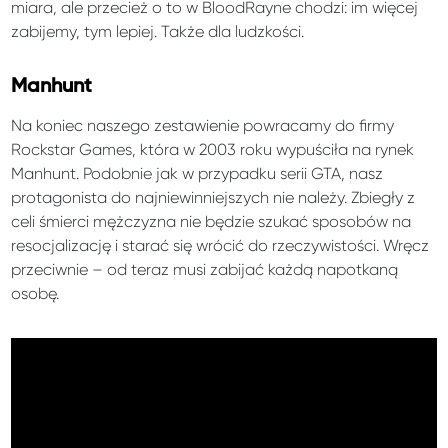
miara, ale przecież o to w BloodRayne chodzi: im więcej
zabijemy, tym lepiej. Także dla ludzkości.
Manhunt
Na koniec naszego zestawienie powracamy do firmy
Rockstar Games, która w 2003 roku wypuściła na rynek
Manhunt. Podobnie jak w przypadku serii GTA, nasz
protagonista do najniewinniejszych nie należy. Zbiegły z
celi śmierci mężczyzna nie będzie szukać sposobów na
resocjalizację i starać się wrócić do rzeczywistości. Wręcz
przeciwnie – od teraz musi zabijać każdą napotkaną
osobę.