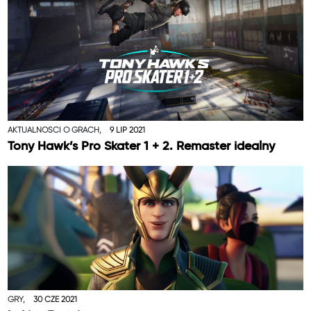
AKTUALNOŚCI O GRACH,
9 LIP 2021
Tony Hawk’s Pro Skater 1 + 2. Remaster idealny
GRY,
30 CZE 2021