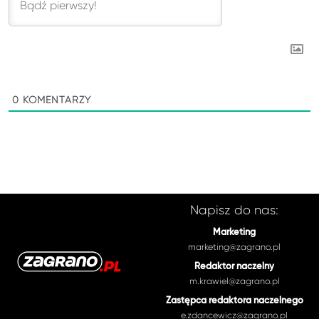
0
KOMENTARZY
Napisz do nas:
Marketing
marketing@zagrano.pl
Redaktor naczelny
m.krawiel@zagrano.pl
Zastępca redaktora naczelnego
e.zdancewicz@zagrano.pl