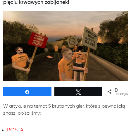
pięciu krwawych zabijanek!
0
Udostępnij
Tweetuj
UDOSTĘPNIE
W artykule na temat 5 brutalnych gier, które z pewnością
znasz, opisaliśmy:
POSTAL