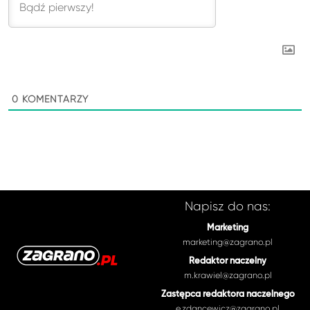
0
KOMENTARZY
Napisz do nas:
Marketing
marketing@zagrano.pl
Redaktor naczelny
m.krawiel@zagrano.pl
Zastępca redaktora naczelnego
e.zdancewicz@zagrano.pl