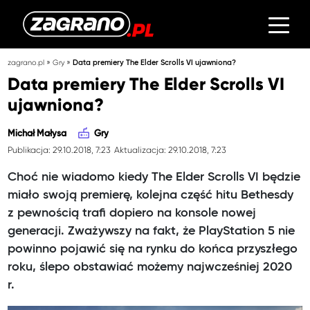
»
»
zagrano.pl
Gry
Data premiery The Elder Scrolls VI ujawniona?
Data premiery The Elder Scrolls VI
ujawniona?
Michał Małysa
Gry
Publikacja: 29.10.2018, 7:23
Aktualizacja: 29.10.2018, 7:23
Choć nie wiadomo kiedy The Elder Scrolls VI będzie
miało swoją premierę, kolejna część hitu Bethesdy
z pewnością trafi dopiero na konsole nowej
generacji. Zważywszy na fakt, że PlayStation 5 nie
powinno pojawić się na rynku do końca przyszłego
roku, ślepo obstawiać możemy najwcześniej 2020
r.