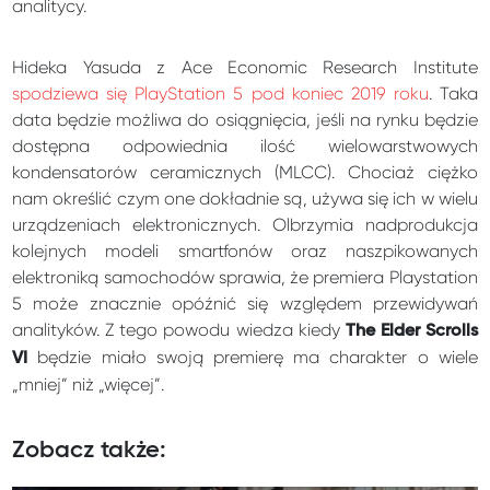
analitycy.
Hideka Yasuda z Ace Economic Research Institute
spodziewa się PlayStation 5 pod koniec 2019 roku
. Taka
data będzie możliwa do osiągnięcia, jeśli na rynku będzie
dostępna odpowiednia ilość wielowarstwowych
kondensatorów ceramicznych (MLCC). Chociaż ciężko
nam określić czym one dokładnie są, używa się ich w wielu
urządzeniach elektronicznych. Olbrzymia nadprodukcja
kolejnych modeli smartfonów oraz naszpikowanych
elektroniką samochodów sprawia, że premiera Playstation
5 może znacznie opóźnić się względem przewidywań
analityków. Z tego powodu wiedza kiedy
The Elder Scrolls
będzie miało swoją premierę ma charakter o wiele
VI
„mniej” niż „więcej”.
Zobacz także: