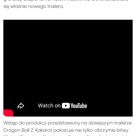
się właśnie nowego trailera.
Wstęp do produkcji przedstawiony na dzisiejszym trailerze
Dragon Ball Z: Kakarot pokazuje nie tylko olbrzymie bitwy