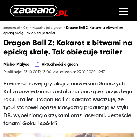
»
»
»
zagrano.pl
Gry
Aktualności o grach
Dragon Ball Z: Kakarot z bitwami na
epicką skalę. Tak obiecuje trailer
Dragon Ball Z: Kakarot z bitwami na
epicką skalę. Tak obiecuje trailer
Michał Małysa
Aktualności o grach
Publikacja: 23.10.2019, 13:00
Aktualizacja: 23.10.2020, 12:13
Premiera nowej gry akcji z uniwersum Smoczych
Kul zapowiedziana została na początek przyszłego
roku. Trailer Dragon Ball Z: Kakarot wskazuje, że
tytuł stanowił będzie klasyczną produkcję w stylu
DB, wypełnioną okrzykami oraz laserami. Jesteście
fanami Goku i spółki?