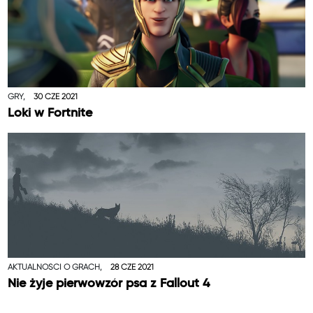
GRY,
30 CZE 2021
Loki w Fortnite
AKTUALNOŚCI O GRACH,
28 CZE 2021
Nie żyje pierwowzór psa z Fallout 4