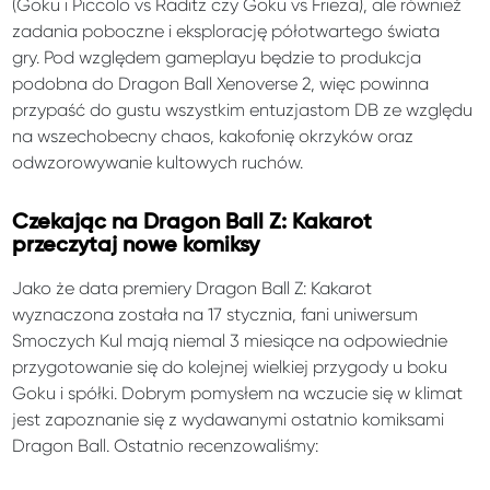
(Goku i Piccolo vs Raditz czy Goku vs Frieza), ale również
zadania poboczne i eksplorację półotwartego świata
gry. Pod względem gameplayu będzie to produkcja
podobna do Dragon Ball Xenoverse 2, więc powinna
przypaść do gustu wszystkim entuzjastom DB ze względu
na wszechobecny chaos, kakofonię okrzyków oraz
odwzorowywanie kultowych ruchów.
Czekając na Dragon Ball Z: Kakarot
przeczytaj nowe komiksy
Jako że data premiery Dragon Ball Z: Kakarot
wyznaczona została na 17 stycznia, fani uniwersum
Smoczych Kul mają niemal 3 miesiące na odpowiednie
przygotowanie się do kolejnej wielkiej przygody u boku
Goku i spółki. Dobrym pomysłem na wczucie się w klimat
jest zapoznanie się z wydawanymi ostatnio komiksami
Dragon Ball. Ostatnio recenzowaliśmy: