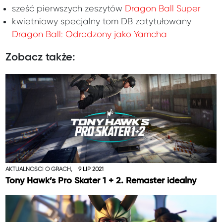
sześć pierwszych zeszytów
Dragon Ball Super
kwietniowy specjalny tom DB zatytułowany
Dragon Ball: Odrodzony jako Yamcha
Zobacz także:
AKTUALNOŚCI O GRACH,
9 LIP 2021
Tony Hawk’s Pro Skater 1 + 2. Remaster idealny