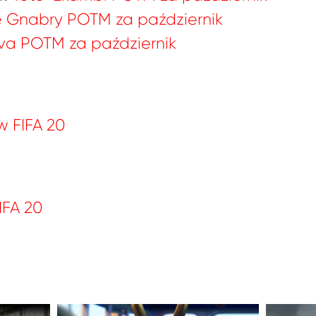
 Gnabry POTM za październik
lva POTM za październik
w FIFA 20
IFA 20