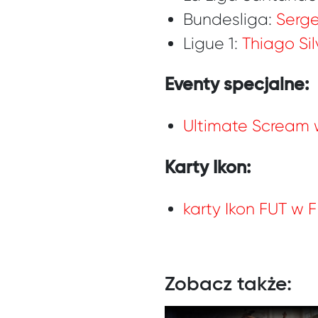
Bundesliga:
Serge
Ligue 1:
Thiago Si
Eventy specjalne:
Ultimate Scream 
Karty Ikon:
karty Ikon FUT w F
Zobacz także: