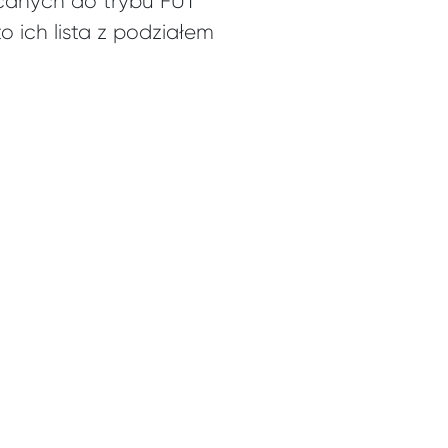
ucanych do trybu FUT
 ich lista z podziałem