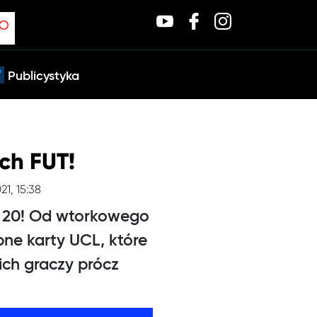
Publicystyka
ch FUT!
21, 15:38
FA 20! Od wtorkowego
ne karty UCL, które
ch graczy prócz