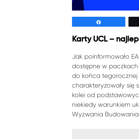
Udostępnij
Karty UCL – najlep
Jak poinformowało EA 
dostępne w paczkach 
do końca tegorocznej 
charakteryzowały się s
kolei od podstawowych 
niekiedy warunkiem u
Wyzwania Budowania 