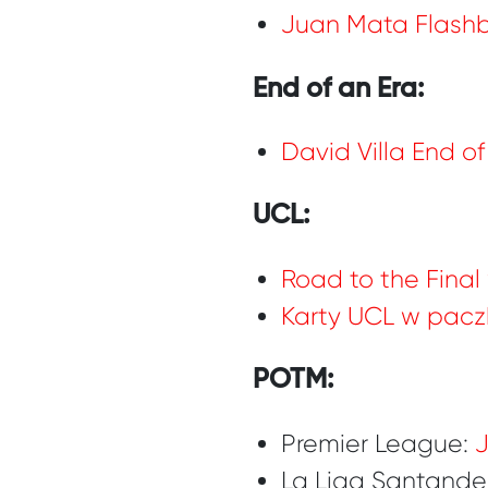
Juan Mata Flash
End of an Era:
David Villa End of
UCL:
Road to the Final
Karty UCL w pac
POTM:
Premier League:
La Liga Santande