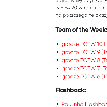
Staramy się trzymać r
w FIFA 20 w ramach re
na poszczególne okazj
Team of the Week:
gracze TOTW 10 (
gracze TOTW 9 (T
gracze TOTW 8 (T
gracze TOTW 7 (T
gracze TOTW 6 (T
Flashback:
Paulinho Flashba