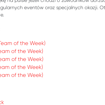
ękę na pulsie jeżeli chodzi o zawodników dorz
gularnych eventów oraz specjalnych okazji. Oto
e.
Team of the Week)
eam of the Week)
eam of the Week)
eam of the Week)
eam of the Week)
ck