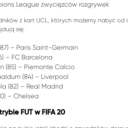
pions League zwycięzców rozgrywek
ników z kart UCL, których możemy nabyć od i
jdują się:
(87) – Paris Saint-Germain
86) – FC Barcelona
n (85) – Piemonte Calcio
naldum (84) – Liverpool
la (82) – Real Madrid
80) – Chelsea
trybie FUT w FIFA 20