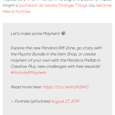
innymi o
portalach do świata Stranger Things
czy
reklamie
Nike w Fortnite
.
Let’s make some Mayhem! 🤪
Explore the new Pandora Rift Zone, go crazy with
the Psycho Bundle in the Item Shop, or create
mayhem of your own with the Pandora Prefab in
Creative. Plus, new challenges with free rewards!
#FortniteXMayhem
Read more here:
https://t.co/wHrtylhSWC
— Fortnite (@Fortnite)
August 27, 2019