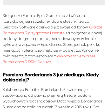
Stojące za Fortnite Epic Games ma z twórcami
rozrywkowej serii strzelanek dobre stosunki, za co
Gearbox Software oberwało już swoje od fanów.
Gracze
Borderlands 3 przygotowali zemstę
za dołączenie nowej
odsłony do grona produkcji sprzedawanych w formie
cyfrowej wyłącznie w Epic Games Store, jednak po kilku
miesiącach afera rozpłynęła się w powietrzu. Ponownie
było zresztą z zamieszaniem z
wykorzystaniem przez
Borderlands 3 DRM Denuvo
.
Premiera Borderlands 3 już niedługo. Kiedy
dokładniej?
Kolaboracja Fortnite i Borderlands 3 związana jest z
zapowiadaną od dawna premierą trzeciej odsłony
wybuchowych loot shooterów. Data wyjścia Borderlands
3 ustalona została na piątek 13 września 2019 roku. Gra