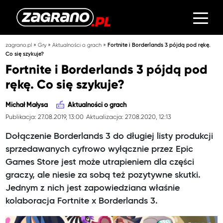
»
»
»
zagrano.pl
Gry
Aktualności o grach
Fortnite i Borderlands 3 pójdą pod rękę.
Co się szykuje?
Fortnite i Borderlands 3 pójdą pod
rękę. Co się szykuje?
Michał Małysa
Aktualności o grach
Publikacja: 27.08.2019, 13:00
Aktualizacja: 27.08.2020, 12:13
Dołączenie Borderlands 3 do długiej listy produkcji
sprzedawanych cyfrowo wyłącznie przez Epic
Games Store jest może utrapieniem dla części
graczy, ale niesie za sobą też pozytywne skutki.
Jednym z nich jest zapowiedziana właśnie
kolaboracja Fortnite x Borderlands 3.