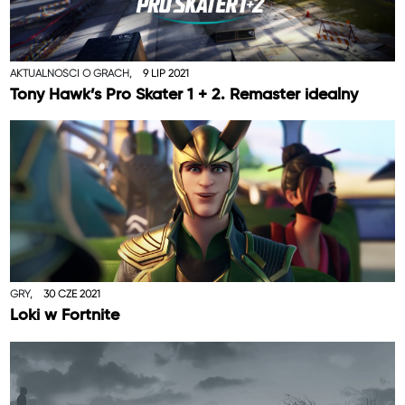
AKTUALNOŚCI O GRACH,
9 LIP 2021
Tony Hawk’s Pro Skater 1 + 2. Remaster idealny
GRY,
30 CZE 2021
Loki w Fortnite