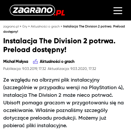
»
»
»
zagrano.pl
Gry
Aktualności o grach
Instalacja The Division 2 potrwa. Preload
dostępny!
Instalacja The Division 2 potrwa.
Preload dostępny!
Michał Małysa
Aktualności o grach
Publikacja: 9.03.2019, 17:32
Aktualizacja: 9.03.2020, 17:32
Ze względu na olbrzymi plik instalacyjny
(szczególnie w przypadku wersji na PlayStation 4),
instalacja The Division 2 może nieco potrwać.
Ubisoft pomaga graczom w przygotowaniu się na
oczekiwanie. Właśnie poznaliśmy szczegóły
dotyczące preloadu produkcji. Możemy już
pobierać pliki instalacyjne.