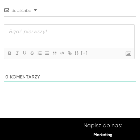
Subscribe
{}
[+]
0
KOMENTARZY
Napisz do nas:
Marketing