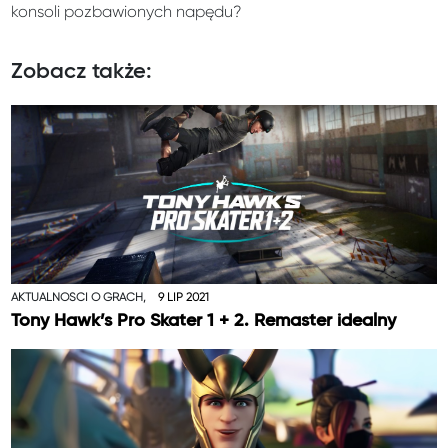
konsoli pozbawionych napędu?
Zobacz także:
AKTUALNOŚCI O GRACH,
9 LIP 2021
Tony Hawk’s Pro Skater 1 + 2. Remaster idealny