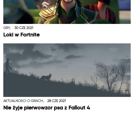
GRY,
30 CZE 2021
Loki w Fortnite
AKTUALNOŚCI O GRACH,
28 CZE 2021
Nie żyje pierwowzór psa z Fallout 4