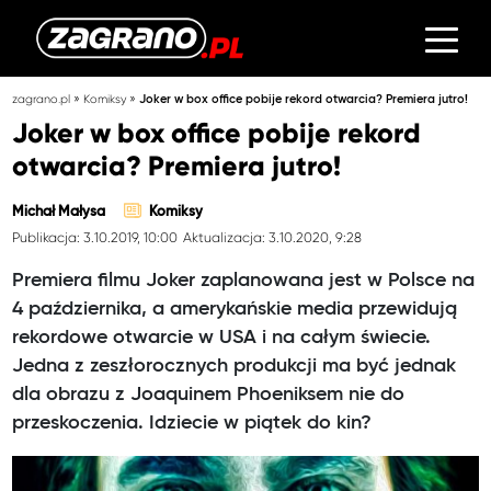
»
»
zagrano.pl
Komiksy
Joker w box office pobije rekord otwarcia? Premiera jutro!
Joker w box office pobije rekord
otwarcia? Premiera jutro!
Michał Małysa
Komiksy
Publikacja: 3.10.2019, 10:00
Aktualizacja: 3.10.2020, 9:28
Premiera filmu Joker zaplanowana jest w Polsce na
4 października, a amerykańskie media przewidują
rekordowe otwarcie w USA i na całym świecie.
Jedna z zeszłorocznych produkcji ma być jednak
dla obrazu z Joaquinem Phoeniksem nie do
przeskoczenia. Idziecie w piątek do kin?