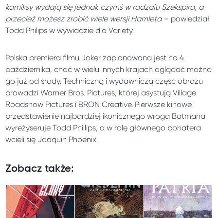
komiksy wydają się jednak czymś w rodzaju Szekspira, a
przecież możesz zrobić wiele wersji Hamleta
– powiedział
Todd Philips w wywiadzie dla Variety.
Polska premiera filmu Joker zaplanowana jest na 4
października, choć w wielu innych krajach oglądać można
go już od środy. Techniczną i wydawniczą część obrazu
prowadzi Warner Bros. Pictures, której asystują Village
Roadshow Pictures i BRON Creative. Pierwsze kinowe
przedstawienie najbardziej ikonicznego wroga Batmana
wyreżyseruje Todd Phillips, a w rolę głównego bohatera
wcieli się Joaquin Phoenix.
Zobacz także: