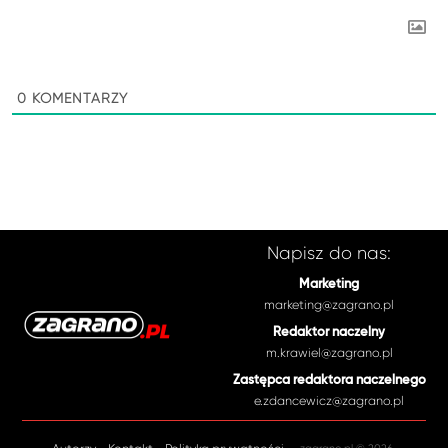
0
KOMENTARZY
Napisz do nas:
Marketing
marketing@zagrano.pl
Redaktor naczelny
m.krawiel@zagrano.pl
Zastępca redaktora naczelnego
e.zdancewicz@zagrano.pl