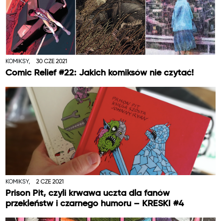
KOMIKSY,
30 CZE 2021
Comic Relief #22: Jakich komiksów nie czytać!
KOMIKSY,
2 CZE 2021
Prison Pit, czyli krwawa uczta dla fanów
przekleństw i czarnego humoru – KRESKI #4