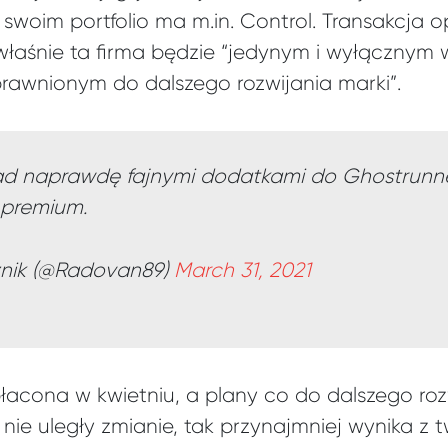
swoim portfolio ma m.in. Control. Transakcja 
 właśnie ta firma będzie “jedynym i wyłącznym
prawnionym do dalszego rozwijania marki”.
ad naprawdę fajnymi dodatkami do Ghostrunne
premium.
nik (@Radovan89)
March 31, 2021
łacona w kwietniu, a plany co do dalszego roz
nie uległy zmianie, tak przynajmniej wynika z