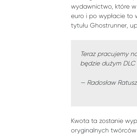
wydawnictwo, które w 
euro i po wypłacie to
tytułu Ghostrunner, u
Teraz pracujemy n
będzie dużym DLC 
— Radosław Ratusz
Kwota ta zostanie wyp
oryginalnych twórców 