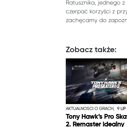
Ratusznika, jednego z
czerpać korzyści z prz
zachęcamy do zapozna
Zobacz także:
AKTUALNOŚCI O GRACH,
9 LIP
Tony Hawk’s Pro Skat
2. Remaster idealny