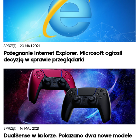
SPRZĘT,
20 MAJ 2021
Pożegnanie Internet Explorer. Microsoft ogłosił
decyzję w sprawie przeglądarki
SPRZĘT,
14 MAJ 2021
DualSense w kolorze. Pokazano dwa nowe modele