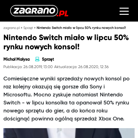
»
»
zagrano.pl
Sprzęt
Nintendo Switch miało w lipcu 50% rynku nowych konsol!
Nintendo Switch miało w lipcu 50%
rynku nowych konsol!
Michał Małysa
Sprzęt
Publikacja: 26.08.2019, 13:00
Aktualizacja: 26.08.2020, 12:36
Comiesięczne wyniki sprzedaży nowych konsol po
raz kolejny okazują się gorsze dla Sony i
Microsoftu. Mocno zyskuje natomiast Nintendo
Switch - w lipcu konsolka ta opanował 50% rynku
nowego sprzętu do gier, a do końca roku
doścignąć powinna ogólną sprzedaż Xbox One.