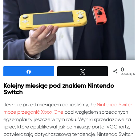
0
Udostępnij
Tweetuj
UDOSTĘPNIE
Kolejny miesiąc pod znakiem Nintendo
Switch
Jeszcze przed miesiącem donosiliśmy, że
Nintendo Switch
może przegonić Xbox One
pod względem sprzedanych
egzemplarzy jeszcze w tym roku. Wyniki sprzedażowe za
lipiec, które opublikował jak co miesiąc portal VGChartz,
potwierdzają dotychczasową tendencję. Nintendo Switch