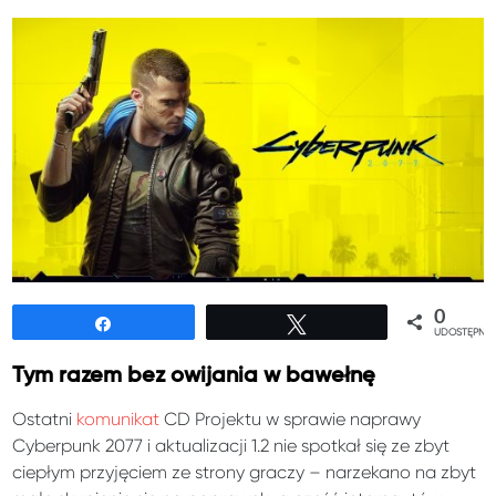
0
Udostępnij
Tweetuj
UDOSTĘPNIE
Tym razem bez owijania w bawełnę
Ostatni
komunikat
CD Projektu w sprawie naprawy
Cyberpunk 2077 i aktualizacji 1.2 nie spotkał się ze zbyt
ciepłym przyjęciem ze strony graczy – narzekano na zbyt