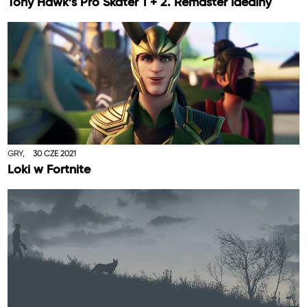
Tony Hawk’s Pro Skater 1 + 2. Remaster idealny
GRY,
30 CZE 2021
Loki w Fortnite