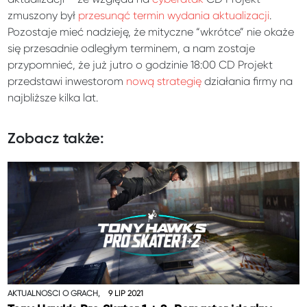
zmuszony był
przesunąć termin wydania aktualizacji
.
Pozostaje mieć nadzieję, że mityczne “wkrótce” nie okaże
się przesadnie odległym terminem, a nam zostaje
przypomnieć, że już jutro o godzinie 18:00 CD Projekt
przedstawi inwestorom
nową strategię
działania firmy na
najbliższe kilka lat.
Zobacz także:
AKTUALNOŚCI O GRACH,
9 LIP 2021