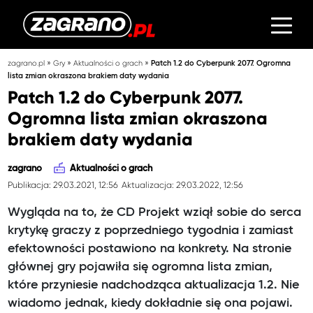
»
»
»
zagrano.pl
Gry
Aktualności o grach
Patch 1.2 do Cyberpunk 2077. Ogromna
lista zmian okraszona brakiem daty wydania
Patch 1.2 do Cyberpunk 2077.
Ogromna lista zmian okraszona
brakiem daty wydania
zagrano
Aktualności o grach
Publikacja: 29.03.2021, 12:56
Aktualizacja: 29.03.2022, 12:56
Wygląda na to, że CD Projekt wziął sobie do serca
krytykę graczy z poprzedniego tygodnia i zamiast
efektowności postawiono na konkrety. Na stronie
głównej gry pojawiła się ogromna lista zmian,
które przyniesie nadchodząca aktualizacja 1.2. Nie
wiadomo jednak, kiedy dokładnie się ona pojawi.