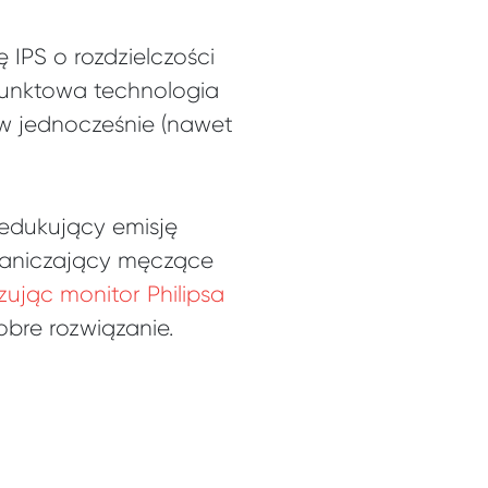
IPS o rozdzielczości
punktowa technologia
 jednocześnie (nawet
edukujący emisję
graniczający męczące
zując monitor Philipsa
obre rozwiązanie.