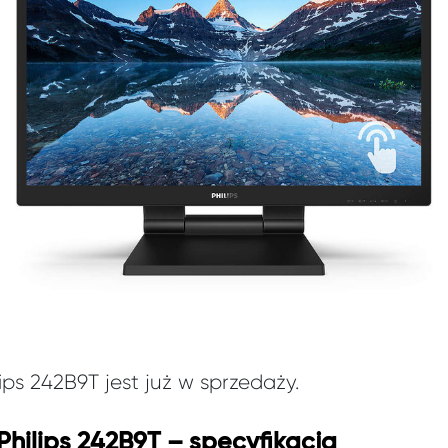
ps 242B9T jest już w sprzedaży.
Philips 242B9T – specyfikacja