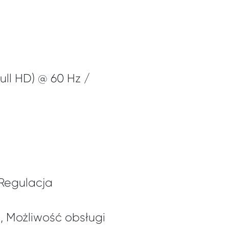
ull HD) @ 60 Hz /
 Regulacja
 Możliwość obsługi