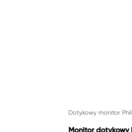
Dotykowy monitor Phili
Monitor dotykowy 