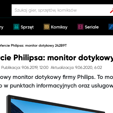
ry
Sprzęt
Komiksy
Seriale
ercie Philipsa: monitor dotykowy 242B9T
cie Philipsa: monitor dotykow
Publikacja: 9.06.2019, 12:00
Aktualizacja: 9.06.2020, 6:02
 nowy monitor dotykowy firmy Philips. To m
o w punktach informacyjnych oraz usługo