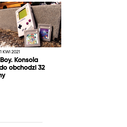
1 KWI 2021
Boy. Konsola
do obchodzi 32
ny