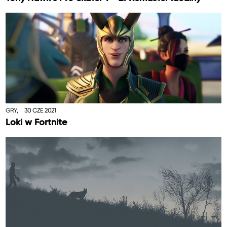
GRY,
30 CZE 2021
Loki w Fortnite