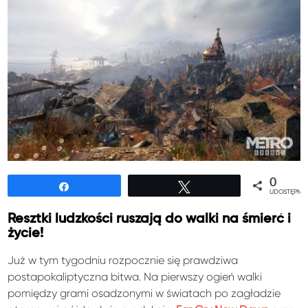
0
Udostępnij
Tweetuj
UDOSTĘPNIE
Resztki ludzkości ruszają do walki na śmierć i
życie!
Już w tym tygodniu rozpocznie się prawdziwa
postapokaliptyczna bitwa. Na pierwszy ogień walki
pomiędzy grami osadzonymi w światach po zagładzie