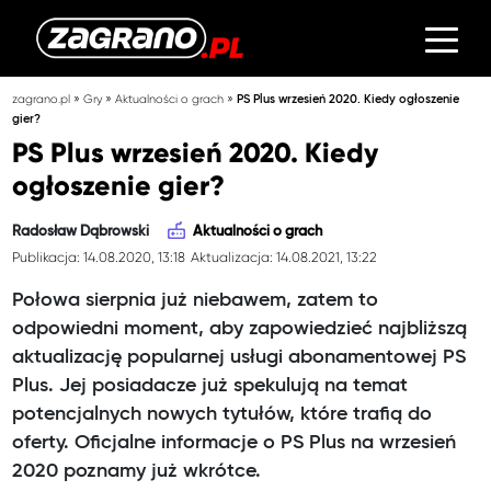
»
»
»
zagrano.pl
Gry
Aktualności o grach
PS Plus wrzesień 2020. Kiedy ogłoszenie
gier?
PS Plus wrzesień 2020. Kiedy
ogłoszenie gier?
Radosław Dąbrowski
Aktualności o grach
Publikacja: 14.08.2020, 13:18
Aktualizacja: 14.08.2021, 13:22
Połowa sierpnia już niebawem, zatem to
odpowiedni moment, aby zapowiedzieć najbliższą
aktualizację popularnej usługi abonamentowej PS
Plus. Jej posiadacze już spekulują na temat
potencjalnych nowych tytułów, które trafią do
oferty. Oficjalne informacje o PS Plus na wrzesień
2020 poznamy już wkrótce.