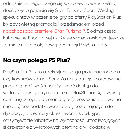
odnośnie do tego, czego się spodziewać we wrześniu,
dość często pojawia się Gran Turismo Sport. Według
spekulantów włączenie tej gry do oferty PlayStation Plus
byłoby świetną promocją i przedsmakiem przed
nadchodzącą premierę Gran Turismo 7
. Siódma część
kultowej serii sportowej ukaże się w nieokreślonym jeszcze
terminie na konsolę nowej generacji PlayStation 5.
Na czym polega PS Plus?
PlayStation Plus to atrakcyjna usługa przeznaczona dla
użytkowników konsoli Sony. Za najistotniejsze oferowane
przez nią możliwości należy uznać dostęp do
wieloosobowego trybu online na PlayStation 4, przywilej
comiesięcznego pobierania gier (przeważnie po dwie na
miesiąc) bez dodatkowych opłat, pozostających do
dyspozycji przez cały okres trwania subskrypcji,
otrzymywanie rabatów na wyłączność umożliwiających
skorzystanie z wyjątkowych ofert na gry i dodatki w