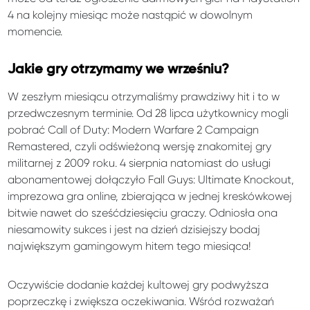
4 na kolejny miesiąc może nastąpić w dowolnym
momencie.
Jakie gry otrzymamy we wrześniu?
W zeszłym miesiącu otrzymaliśmy prawdziwy hit i to w
przedwczesnym terminie. Od 28 lipca użytkownicy mogli
pobrać Call of Duty: Modern Warfare 2 Campaign
Remastered, czyli odświeżoną wersję znakomitej gry
militarnej z 2009 roku. 4 sierpnia natomiast do usługi
abonamentowej dołączyło Fall Guys: Ultimate Knockout,
imprezowa gra online, zbierająca w jednej kreskówkowej
bitwie nawet do sześćdziesięciu graczy. Odniosła ona
niesamowity sukces i jest na dzień dzisiejszy bodaj
największym gamingowym hitem tego miesiąca!
Oczywiście dodanie każdej kultowej gry podwyższa
poprzeczkę i zwiększa oczekiwania. Wśród rozważań