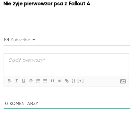
Nie żyje pierwowzór psa z Fallout 4
Subscribe
{}
[+]
0
KOMENTARZY