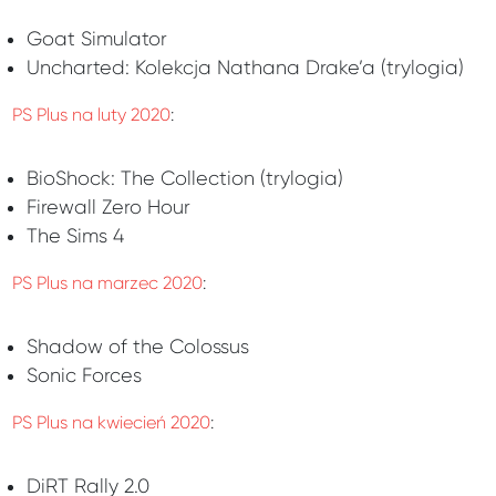
Goat Simulator
Uncharted: Kolekcja Nathana Drake’a (trylogia)
PS Plus na luty 2020
:
BioShock: The Collection (trylogia)
Firewall Zero Hour
The Sims 4
PS Plus na marzec 2020
:
Shadow of the Colossus
Sonic Forces
PS Plus na kwiecień 2020
:
DiRT Rally 2.0