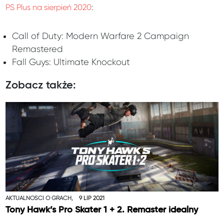
PS Plus na sierpień 2020
:
Call of Duty: Modern Warfare 2 Campaign
Remastered
Fall Guys: Ultimate Knockout
Zobacz także:
AKTUALNOŚCI O GRACH,
9 LIP 2021
Tony Hawk’s Pro Skater 1 + 2. Remaster idealny