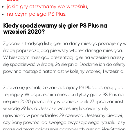
jakie gry otrzymamy we wrześniu
,
na czym polega PS Plus
.
Kiedy spodziewamy się gier PS Plus na
wrzesień 2020?
Zgodnie z tradycją listę gier na dany miesiąc poznajemy w
środę poprzedzającą pierwszy wtorek danego miesiąca.
W bieżącym miesiącu prezentacji gier na wrzesień należy
się spodziewać w środę, 26 sierpnia. Dodanie ich do oferty
powinno nastąpić natomiast w kolejny wtorek, 1 września.
Zdarza się jednak, że zarządzający PS Plus odstępują od
tej reguły. W poprzednim miesiącu tytuły gier z PS Plus na
sierpień 2020 poznaliśmy w poniedziałek 27 lipca zamiast
w środę 29 lipca. Jeszcze wcześniej lipcowe tytuły
ujawniono w poniedziałek 29 czerwca. Jesteśmy ciekawi,
czy Sony powróci do swojego zwyczajowego rytuału, czy
może od teraz ogłoszenie darmowych gier na PlayStation