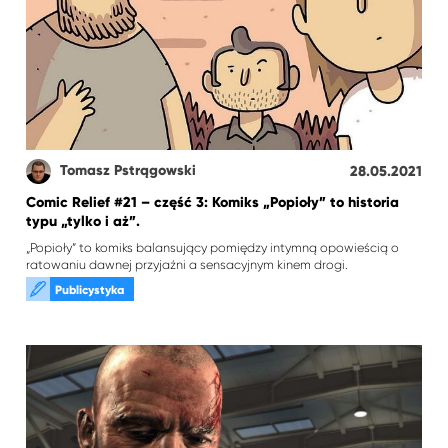
Tomasz Pstrągowski
28.05.2021
Comic Relief #21 – część 3: Komiks „Popioły” to historia
typu „tylko i aż”.
„Popioły” to komiks balansujący pomiędzy intymną opowieścią o
ratowaniu dawnej przyjaźni a sensacyjnym kinem drogi.
Publicystyka