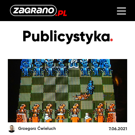
Publicystyka
Grzegorz Ćwieluch
7.06.2021