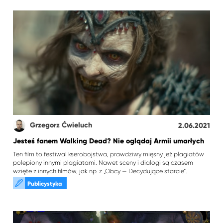
Grzegorz Ćwieluch
2.06.2021
Jesteś fanem Walking Dead? Nie oglądaj Armii umarłych
Ten film to festiwal kserobojstwa, prawdziwy mięsny jeż plagiatów
polepiony innymi plagiatami. Nawet sceny i dialogi są czasem
wzięte z innych filmów, jak np. z „Obcy — Decydujące starcie”.
Publicystyka