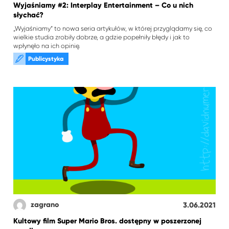
Wyjaśniamy #2: Interplay Entertainment – Co u nich
słychać?
„Wyjaśniamy” to nowa seria artykułów, w której przyglądamy się, co
wielkie studia zrobiły dobrze, a gdzie popełniły błędy i jak to
wpłynęło na ich opinię.
Publicystyka
zagrano
3.06.2021
Kultowy film Super Mario Bros. dostępny w poszerzonej