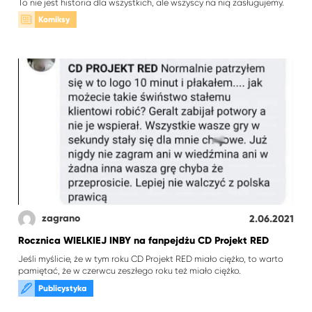
To nie jest historia dla wszystkich, ale wszyscy na nią zasługujemy.
Komiksy
zagrano
2.06.2021
Rocznica WIELKIEJ INBY na fanpejdżu CD Projekt RED
Jeśli myślicie, że w tym roku CD Projekt RED miało ciężko, to warto
pamiętać, że w czerwcu zeszłego roku też miało ciężko.
Publicystyka