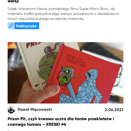
wersji
Dzięki staraniom fanów pamiętnego filmu Super Mario Bros., do
internetu trafiła specjalna jego wersja, poszerzona o dwadzieścia
minut niepublikowanego wcześniej materiału.
Publicystyka
Paweł Mączewski
2.06.2021
Prison Pit, czyli krwawa uczta dla fanów przekleństw i
czarnego humoru – KRESKI #4