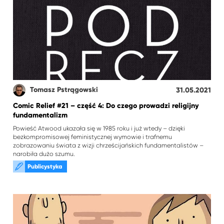
Tomasz Pstrągowski
31.05.2021
Comic Relief #21 – część 4: Do czego prowadzi religijny
fundamentalizm
Powieść Atwood ukazała się w 1985 roku i już wtedy – dzięki
bezkompromisowej feministycznej wymowie i trafnemu
zobrazowaniu świata z wizji chrześcijańskich fundamentalistów –
narobiła dużo szumu.
Publicystyka