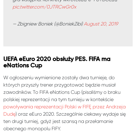
pic.twitter.com/0JTRCwGr0x
— Zbigniew Boniek (@BoniekZibi)
August 20, 2019
UEFA eEuro 2020 obsłuży PES. FIFA ma
eNations Cup
W ogłoszeniu wymienione zostały dwa turnieje, do
których przyszły trener przygotować będzie musiał
zawodników. To FIFA eNations Cup (pisaliśmy o braku
polskiej reprezentacji na tym turnieju w kontekście
powoływania reprezentacji Polski w FIFĘ przez Andrzeja
Dudę
) oraz eEuro 2020. Szczególnie ciekawy wydaje się
ten drugi turniej, gdyż jest szansą na przełamanie
obecnego monopolu FIFY.