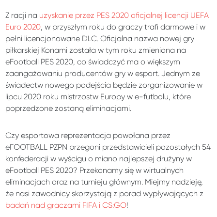
Z racji na
uzyskanie przez PES 2020 oficjalnej licencji UEFA
Euro 2020
, w przyszłym roku do graczy trafi darmowe i w
pełni licencjonowane DLC. Oficjalna nazwa nowej gry
piłkarskiej Konami została w tym roku zmieniona na
eFootball PES 2020, co świadczyć ma o większym
zaangażowaniu producentów gry w esport. Jednym ze
świadectw nowego podejścia będzie zorganizowanie w
lipcu 2020 roku mistrzostw Europy w e-futbolu, które
poprzedzone zostaną eliminacjami.
Czy esportowa reprezentacja powołana przez
eFOOTBALL PZPN przegoni przedstawicieli pozostałych 54
konfederacji w wyścigu o miano najlepszej drużyny w
eFootball PES 2020? Przekonamy się w wirtualnych
eliminacjach oraz na turnieju głównym. Miejmy nadzieję,
że nasi zawodnicy skorzystają z porad wypływających z
badań nad graczami FIFA i CS:GO
!