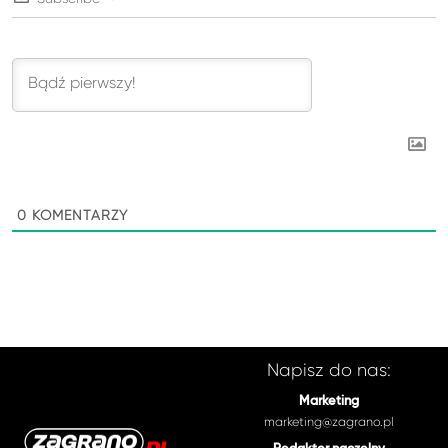
0
KOMENTARZY
Napisz do nas:
Marketing
marketing@zagrano.pl