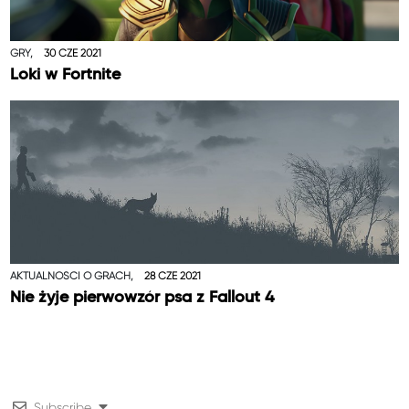
GRY,
30 CZE 2021
Loki w Fortnite
AKTUALNOŚCI O GRACH,
28 CZE 2021
Nie żyje pierwowzór psa z Fallout 4
Subscribe