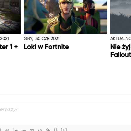
 2021
GRY,
30 CZE 2021
AKTUALNO
er 1 +
Loki w Fortnite
Nie ży
Fallou
{}
[+]