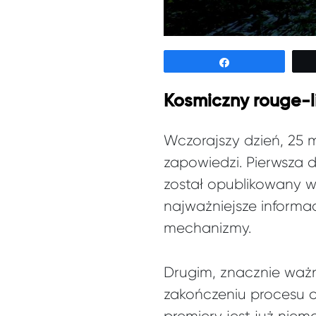
Udostępnij
Kosmiczny rouge-l
Wczorajszy dzień, 25 
zapowiedzi. Pierwsza 
został opublikowany w
najważniejsze informa
mechanizmy.
Drugim, znacznie ważn
zakończeniu procesu ce