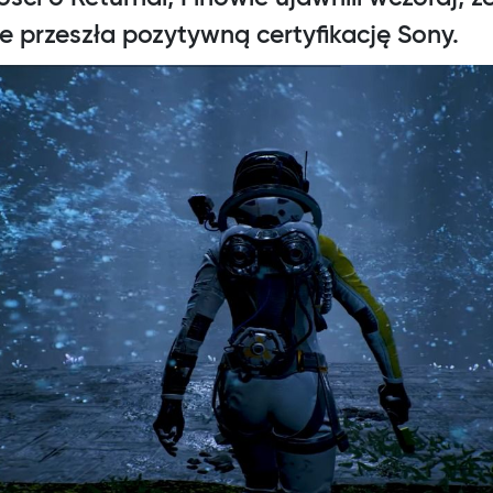
że przeszła pozytywną certyfikację Sony.