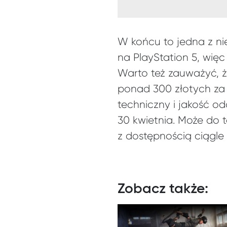
W końcu to jedna z niew
na PlayStation 5, wię
Warto też zauważyć, 
ponad 300 złotych za w
techniczny i jakość od
30 kwietnia. Może do 
z dostępnością ciągle 
Zobacz także: