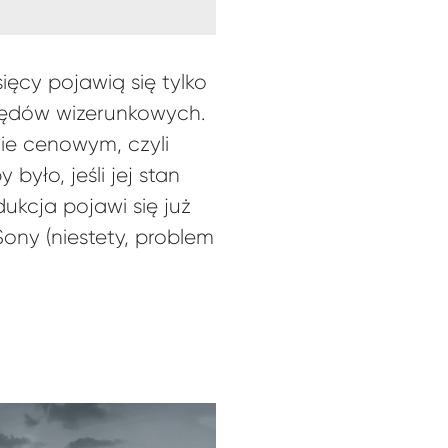
sięcy pojawią się tylko
ględów wizerunkowych.
ie cenowym, czyli
yło, jeśli jej stan
ukcja pojawi się już
ony (niestety, problem