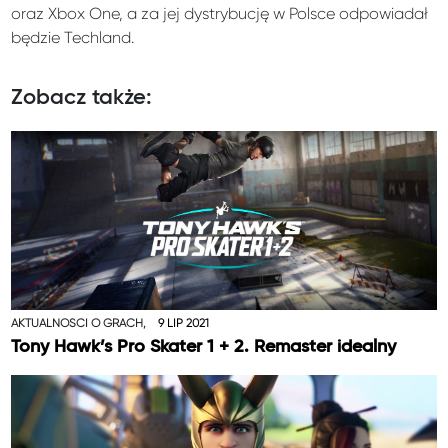
oraz Xbox One, a za jej dystrybucję w Polsce odpowiadał
będzie Techland.
Zobacz także:
AKTUALNOŚCI O GRACH,
9 LIP 2021
Tony Hawk’s Pro Skater 1 + 2. Remaster idealny