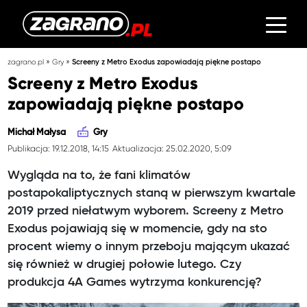
»
»
zagrano.pl
Gry
Screeny z Metro Exodus zapowiadają piękne postapo
Screeny z Metro Exodus
zapowiadają piękne postapo
Michał Małysa
Gry
Publikacja: 19.12.2018, 14:15
Aktualizacja: 25.02.2020, 5:09
Wygląda na to, że fani klimatów
postapokaliptycznych staną w pierwszym kwartale
2019 przed niełatwym wyborem. Screeny z Metro
Exodus pojawiają się w momencie, gdy na sto
procent wiemy o innym przeboju mającym ukazać
się również w drugiej połowie lutego. Czy
produkcja 4A Games wytrzyma konkurencję?