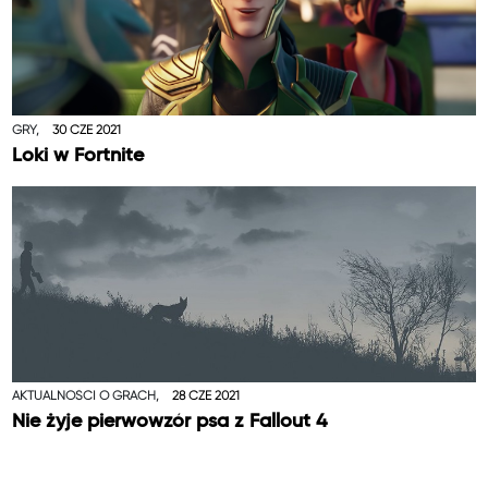
GRY,
30 CZE 2021
Loki w Fortnite
AKTUALNOŚCI O GRACH,
28 CZE 2021
Nie żyje pierwowzór psa z Fallout 4