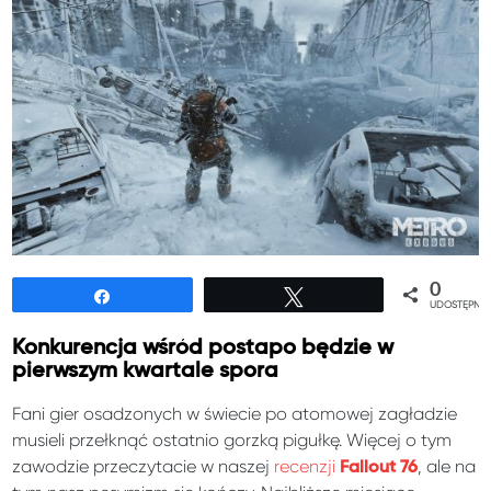
0
Udostępnij
Tweetuj
UDOSTĘPNIE
Konkurencja wśród postapo będzie w
pierwszym kwartale spora
Fani gier osadzonych w świecie po atomowej zagładzie
musieli przełknąć ostatnio gorzką pigułkę. Więcej o tym
zawodzie przeczytacie w naszej
recenzji
, ale na
Fallout 76