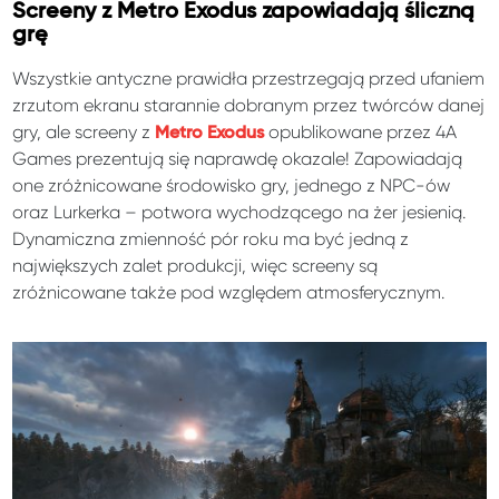
Screeny z Metro Exodus zapowiadają śliczną
grę
Wszystkie antyczne prawidła przestrzegają przed ufaniem
zrzutom ekranu starannie dobranym przez twórców danej
gry, ale screeny z
opublikowane przez 4A
Metro Exodus
Games prezentują się naprawdę okazale! Zapowiadają
one zróżnicowane środowisko gry, jednego z NPC-ów
oraz Lurkerka – potwora wychodzącego na żer jesienią.
Dynamiczna zmienność pór roku ma być jedną z
największych zalet produkcji, więc screeny są
zróżnicowane także pod względem atmosferycznym.