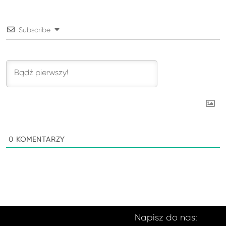
Subscribe
0
KOMENTARZY
Napisz do nas: