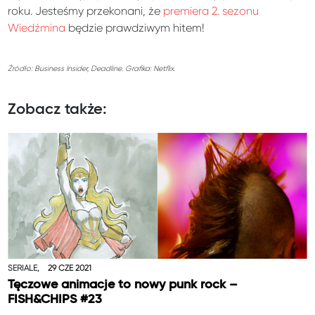
roku. Jesteśmy przekonani, że
premiera 2. sezonu
Wiedźmina
będzie prawdziwym hitem!
Źródło: Business Insider, Deadline. Grafika: Netflix.
Zobacz także:
SERIALE,
29 CZE 2021
Tęczowe animacje to nowy punk rock –
FISH&CHIPS #23