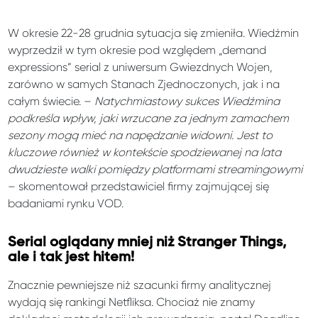
W okresie 22-28 grudnia sytuacja się zmieniła. Wiedźmin
wyprzedził w tym okresie pod względem „demand
expressions” serial z uniwersum Gwiezdnych Wojen,
zarówno w samych Stanach Zjednoczonych, jak i na
całym świecie. –
Natychmiastowy sukces Wiedźmina
podkreśla wpływ, jaki wrzucane za jednym zamachem
sezony mogą mieć na napędzanie widowni. Jest to
kluczowe również w kontekście spodziewanej na lata
dwudzieste walki pomiędzy platformami streamingowymi
– skomentował przedstawiciel firmy zajmującej się
badaniami rynku VOD.
Serial oglądany mniej niż Stranger Things,
ale i tak jest hitem!
Znacznie pewniejsze niż szacunki firmy analitycznej
wydają się rankingi Netfliksa. Chociaż nie znamy