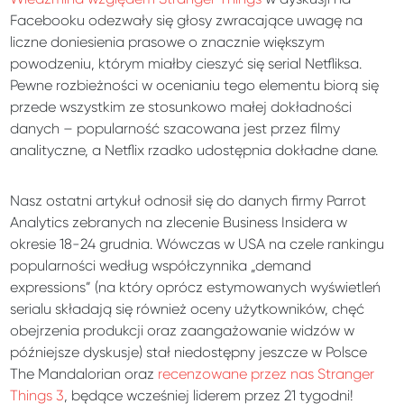
Facebooku odezwały się głosy zwracające uwagę na
liczne doniesienia prasowe o znacznie większym
powodzeniu, którym miałby cieszyć się serial Netfliksa.
Pewne rozbieżności w ocenianiu tego elementu biorą się
przede wszystkim ze stosunkowo małej dokładności
danych – popularność szacowana jest przez filmy
analityczne, a Netflix rzadko udostępnia dokładne dane.
Nasz ostatni artykuł odnosił się do danych firmy Parrot
Analytics zebranych na zlecenie Business Insidera w
okresie 18-24 grudnia. Wówczas w USA na czele rankingu
popularności według współczynnika „demand
expressions” (na który oprócz estymowanych wyświetleń
serialu składają się również oceny użytkowników, chęć
obejrzenia produkcji oraz zaangażowanie widzów w
późniejsze dyskusje) stał niedostępny jeszcze w Polsce
The Mandalorian oraz
recenzowane przez nas Stranger
Things 3
, będące wcześniej liderem przez 21 tygodni!