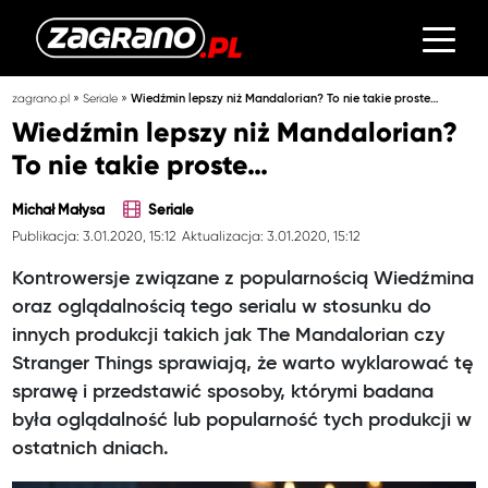
»
»
zagrano.pl
Seriale
Wiedźmin lepszy niż Mandalorian? To nie takie proste…
Wiedźmin lepszy niż Mandalorian?
To nie takie proste…
Michał Małysa
Seriale
Publikacja: 3.01.2020, 15:12
Aktualizacja: 3.01.2020, 15:12
Kontrowersje związane z popularnością Wiedźmina
oraz oglądalnością tego serialu w stosunku do
innych produkcji takich jak The Mandalorian czy
Stranger Things sprawiają, że warto wyklarować tę
sprawę i przedstawić sposoby, którymi badana
była oglądalność lub popularność tych produkcji w
ostatnich dniach.