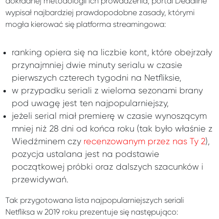
dokładnej metodologii ich prowadzenia, portal Deadline
wypisał najbardziej prawdopodobne zasady, którymi
mogła kierować się platforma streamingowa:
ranking opiera się na liczbie kont, które obejrzały
przynajmniej dwie minuty serialu w czasie
pierwszych czterech tygodni na Netfliksie,
w przypadku seriali z wieloma sezonami brany
pod uwagę jest ten najpopularniejszy,
jeżeli serial miał premierę w czasie wynoszącym
mniej niż 28 dni od końca roku (tak było właśnie z
Wiedźminem czy
recenzowanym przez nas Ty 2
),
pozycja ustalana jest na podstawie
początkowej próbki oraz dalszych szacunków i
przewidywań.
Tak przygotowana lista najpopularniejszych seriali
Netfliksa w 2019 roku prezentuje się następująco: