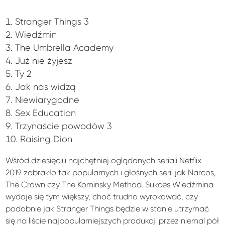
Stranger Things 3
Wiedźmin
The Umbrella Academy
Już nie żyjesz
Ty 2
Jak nas widzą
Niewiarygodne
Sex Education
Trzynaście powodów 3
Raising Dion
Wśród dziesięciu najchętniej oglądanych seriali Netflix
2019 zabrakło tak popularnych i głośnych serii jak Narcos,
The Crown czy The Kominsky Method. Sukces Wiedźmina
wydaje się tym większy, choć trudno wyrokować, czy
podobnie jak Stranger Things będzie w stanie utrzymać
się na liście najpopularniejszych produkcji przez niemal pół