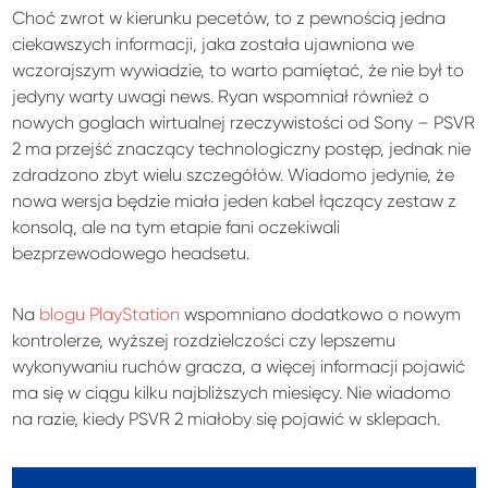
Choć zwrot w kierunku pecetów, to z pewnością jedna
ciekawszych informacji, jaka została ujawniona we
wczorajszym wywiadzie, to warto pamiętać, że nie był to
jedyny warty uwagi news. Ryan wspomniał również o
nowych goglach wirtualnej rzeczywistości od Sony – PSVR
2 ma przejść znaczący technologiczny postęp, jednak nie
zdradzono zbyt wielu szczegółów. Wiadomo jedynie, że
nowa wersja będzie miała jeden kabel łączący zestaw z
konsolą, ale na tym etapie fani oczekiwali
bezprzewodowego headsetu.
Na
blogu PlayStation
wspomniano dodatkowo o nowym
kontrolerze, wyższej rozdzielczości czy lepszemu
wykonywaniu ruchów gracza, a więcej informacji pojawić
ma się w ciągu kilku najbliższych miesięcy. Nie wiadomo
na razie, kiedy PSVR 2 miałoby się pojawić w sklepach.