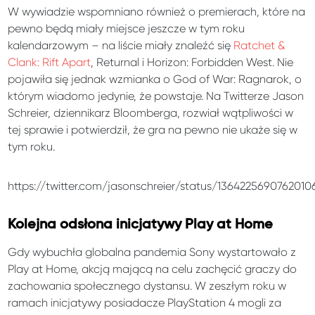
W wywiadzie wspomniano również o premierach, które na
pewno będą miały miejsce jeszcze w tym roku
kalendarzowym – na liście miały znaleźć się
Ratchet &
Clank: Rift Apart
, Returnal i Horizon: Forbidden West. Nie
pojawiła się jednak wzmianka o God of War: Ragnarok, o
którym wiadomo jedynie, że powstaje. Na Twitterze Jason
Schreier, dziennikarz Bloomberga, rozwiał wątpliwości w
tej sprawie i potwierdził, że gra na pewno nie ukaże się w
tym roku.
https://twitter.com/jasonschreier/status/136422569076201
Kolejna odsłona inicjatywy Play at Home
Gdy wybuchła globalna pandemia Sony wystartowało z
Play at Home, akcją mającą na celu zachęcić graczy do
zachowania społecznego dystansu. W zeszłym roku w
ramach inicjatywy posiadacze PlayStation 4 mogli za