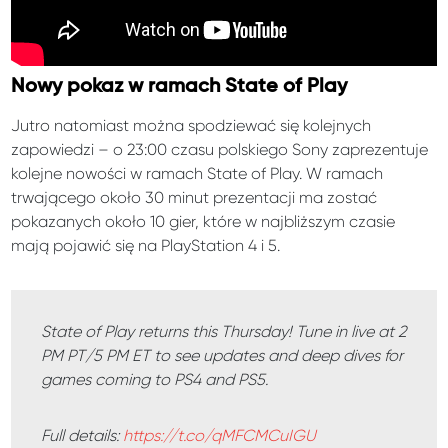
Nowy pokaz w ramach State of Play
Jutro natomiast można spodziewać się kolejnych
zapowiedzi – o 23:00 czasu polskiego Sony zaprezentuje
kolejne nowości w ramach State of Play. W ramach
trwającego około 30 minut prezentacji ma zostać
pokazanych około 10 gier, które w najbliższym czasie
mają pojawić się na PlayStation 4 i 5.
State of Play returns this Thursday! Tune in live at 2
PM PT/5 PM ET to see updates and deep dives for
games coming to PS4 and PS5.
Full details:
https://t.co/qMFCMCuIGU