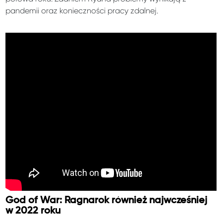
pandemii oraz konieczności pracy zdalnej.
God of War: Ragnarok również najwcześniej
w 2022 roku