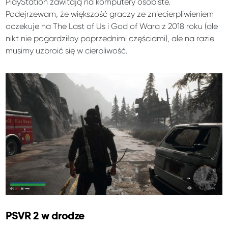
PlayStation zawitają na komputery osobiste.
Podejrzewam, że większość graczy ze zniecierpliwieniem
oczekuje na The Last of Us i God of Wara z 2018 roku (ale
nikt nie pogardziłby poprzednimi częściami), ale na razie
musimy uzbroić się w cierpliwość.
PSVR 2 w drodze