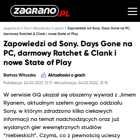
»
»
»
zagrano.pl
Gry
Aktualności o grach
Zapowiedzi od Sony. Days Gone na PC,
darmowy Ratchet & Clank i nowe State of Play
Zapowiedzi od Sony. Days Gone na
PC, darmowy Ratchet & Clank i
nowe State of Play
Bartosz Witoszka
Aktualności o grach
Publikacja: 24.02.2021, 12:17
Aktualizacja: 24.02.2022, 15:15
W serwisie GQ ukazał się obszerny wywiad z Jimem
Ryanem, aktualnym szefem growego oddziału
Sony, w którym zdradzono kilka ciekawych
informacji na temat nadchodzących oraz już
wydanych gier wewnętrznych studiów
“niebieskich”. Czymś, co z pewnością ucieszy