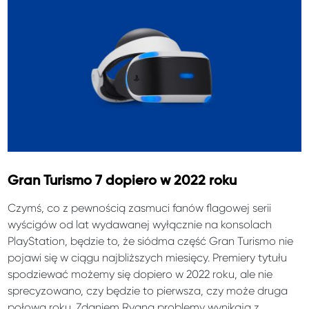
Gran Turismo 7 dopiero w 2022 roku
Czymś, co z pewnością zasmuci fanów flagowej serii
wyścigów od lat wydawanej wyłącznie na konsolach
PlayStation, będzie to, że siódma część Gran Turismo nie
pojawi się w ciągu najbliższych miesięcy. Premiery tytułu
spodziewać możemy się dopiero w 2022 roku, ale nie
sprecyzowano, czy będzie to pierwsza, czy może druga
połowa roku. Zdaniem Ryana problemy wynikają z