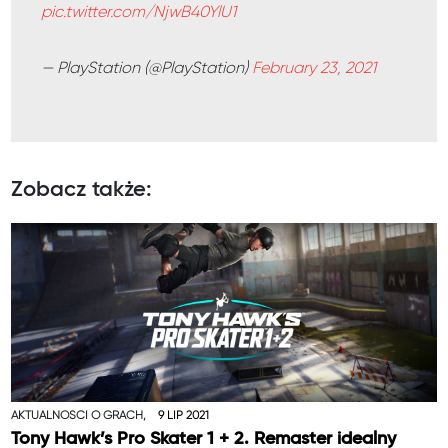
pic.twitter.com/NjwB40YlU1
— PlayStation (@PlayStation)
February 23, 2021
Zobacz także:
AKTUALNOŚCI O GRACH,
9 LIP 2021
Tony Hawk’s Pro Skater 1 + 2. Remaster idealny