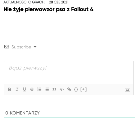
AKTUALNOŚCI O GRACH,
28 CZE 2021
Nie żyje pierwowzór psa z Fallout 4
Subscribe
{}
[+]
0
KOMENTARZY