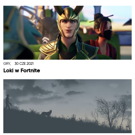
GRY,
30 CZE 2021
Loki w Fortnite