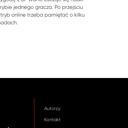
rybie jednego gracza. Po przejściu
tryb online trzeba pamiętać o kilku
sadach.
Autorzy
Kontakt