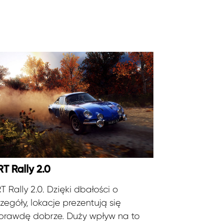
RT Rally 2.0
T Rally 2.0. Dzięki dbałości o
zegóły, lokacje prezentują się
prawdę dobrze. Duży wpływ na to