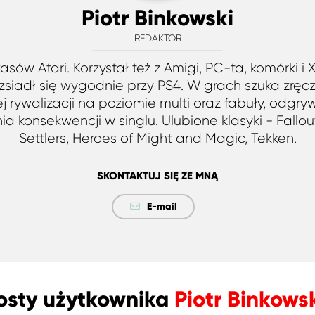
Piotr Binkowski
REDAKTOR
sów Atari. Korzystał też z Amigi, PC-ta, komórki i
ozsiadł się wygodnie przy PS4. W grach szuka zręcz
j rywalizacji na poziomie multi oraz fabuły, odgrywa
 konsekwencji w singlu. Ulubione klasyki - Fallout,
Settlers, Heroes of Might and Magic, Tekken.
SKONTAKTUJ SIĘ ZE MNĄ
E-mail
osty użytkownika
Piotr Binkowsk