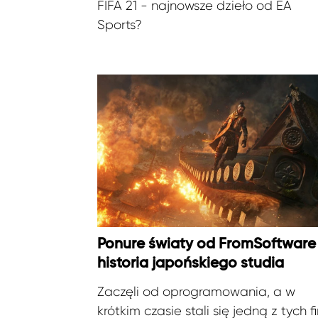
FIFA 21 - najnowsze dzieło od EA
Sports?
Ponure światy od FromSoftware
historia japońskiego studia
Zaczęli od oprogramowania, a w
krótkim czasie stali się jedną z tych f