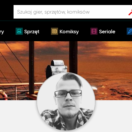
ry
Sprzęt
Komiksy
Seriale