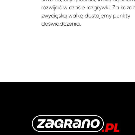
rozwijać w czasie rozgrywki. Za każd
zwycięską walkę dostajemy punkty
doświadczenia.