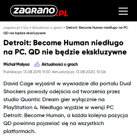
»
»
»
zagrano.pl
Gry
Aktualności o grach
Detroit: Become Human niedługo na PC.
QD nie będzie ekskluzywne
Detroit: Become Human niedługo
na PC. QD nie będzie ekskluzywne
Michał Małysa
Aktualności o grach
Publikacja: 13.08.2019, 11:00
Aktualizacja: 13.08.2020, 10:06
David Cage wyjaśnił w wywiadzie dla portalu Dual
Shockers powody odejścia od tworzenia przez
studio Quantic Dream gier wyłącznie na
PlayStation 4. Niedługo wyjdzie w wersji PC
Detroit: Become Human, a każda kolejna pozycja
QD powinna pojawiać się na wszystkich
platformach.