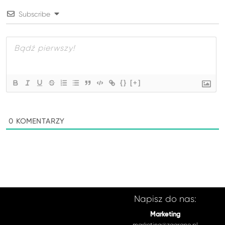
Subscribe
{}
[+]
0
KOMENTARZY
Napisz do nas:
Marketing