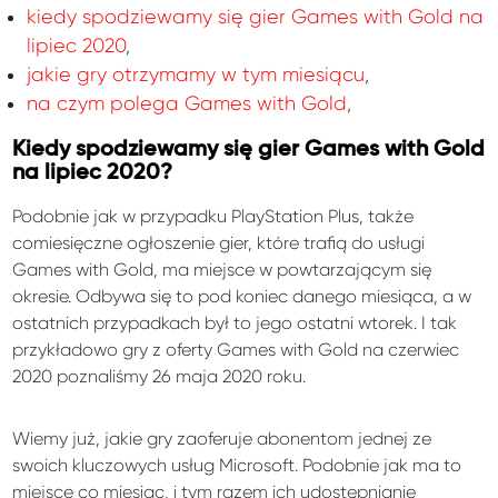
kiedy spodziewamy się gier Games with Gold na
lipiec 2020
,
jakie gry otrzymamy w tym miesiącu
,
na czym polega Games with Gold
,
Kiedy spodziewamy się gier Games with Gold
na lipiec 2020?
Podobnie jak w przypadku PlayStation Plus, także
comiesięczne ogłoszenie gier, które trafią do usługi
Games with Gold, ma miejsce w powtarzającym się
okresie. Odbywa się to pod koniec danego miesiąca, a w
ostatnich przypadkach był to jego ostatni wtorek. I tak
przykładowo gry z oferty Games with Gold na czerwiec
2020 poznaliśmy 26 maja 2020 roku.
Wiemy już, jakie gry zaoferuje abonentom jednej ze
swoich kluczowych usług Microsoft. Podobnie jak ma to
miejsce co miesiąc, i tym razem ich udostępnianie