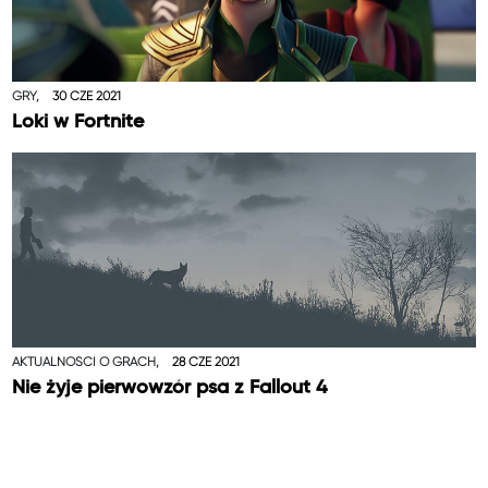
GRY,
30 CZE 2021
Loki w Fortnite
AKTUALNOŚCI O GRACH,
28 CZE 2021
Nie żyje pierwowzór psa z Fallout 4