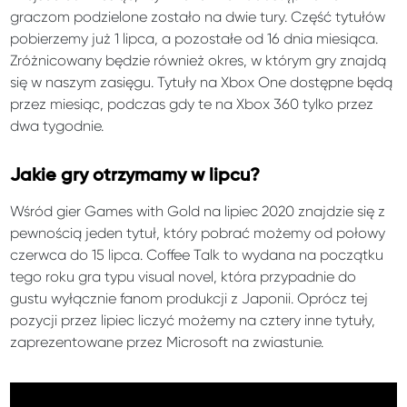
graczom podzielone zostało na dwie tury. Część tytułów
pobierzemy już 1 lipca, a pozostałe od 16 dnia miesiąca.
Zróżnicowany będzie również okres, w którym gry znajdą
się w naszym zasięgu. Tytuły na Xbox One dostępne będą
przez miesiąc, podczas gdy te na Xbox 360 tylko przez
dwa tygodnie.
Jakie gry otrzymamy w lipcu?
Wśród gier Games with Gold na lipiec 2020 znajdzie się z
pewnością jeden tytuł, który pobrać możemy od połowy
czerwca do 15 lipca. Coffee Talk to wydana na początku
tego roku gra typu visual novel, która przypadnie do
gustu wyłącznie fanom produkcji z Japonii. Oprócz tej
pozycji przez lipiec liczyć możemy na cztery inne tytuły,
zaprezentowane przez Microsoft na zwiastunie.