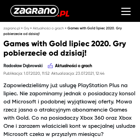
»
»
»
zagrano.pl
Gry
Aktualności o grach
Games with Gold lipiec 2020. Gry
pobierzecie od dzisiaj!
Games with Gold lipiec 2020. Gry
pobierzecie od dzisiaj!
Radosław Dąbrowski
Aktualności o grach
Publikacja: 1.07.2020, 11:52
Aktualizacja: 23.07.2021, 12:44
Zapowiedzieliśmy już usługę PlayStation Plus na
lipiec. Nie zapominamy jednak o posiadaczy konsol
od Microsoft i podobnej wyjątkowej oferty. Mowa
rzecz jasna o atrakcyjnym abonamencie Games
with Gold. Co na posiadaczy Xbox 360 oraz Xbox
One i zarazem właścicieli kont w specjalnej usłudze
Microsoft czeka w przyszłym miesiącu?