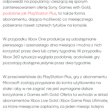
odpowiedź na popularną i cieszącą się sporym
zainteresowaniem ofertę Sony. Games with Gold,
podobnie jak PlayStation Plus
, to także forma
abonamentu, dająca możliwość co miesięcznego
pobierania nawet czterech tytułów na konsole.
W przypadku Xbox One produkcje są udostępniane
pierwszego i szesnastego dnia miesiąca i można z nich
korzystać przez dwa lub cztery tygodnie. W przypadku
Xbox 360 sytuacja wygląda podobnie, aczkolwiek gry
pozostają dostępne jedynie przez dwa tygodnie.
W przeciwieństwie do PlayStation Plus, gry z abonamentu
Microsoft zostają przypisane do konta użytkownika na
stałe i aby w nie zagrać nie jest wymagane dalsze
korzystanie z Games with Gold. Oferta ta wchodzi w skład
abonamentów Xbox Live Gold i Xbox Game Pass Ultimate,
za które miesięcznie zapłacimy za jeden miesiąc kolejno