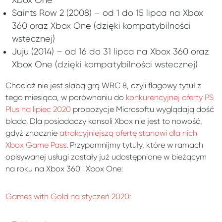
Xbox One
Saints Row 2 (2008) – od 1 do 15 lipca na Xbox
360 oraz Xbox One (dzięki kompatybilności
wstecznej)
Juju (2014) – od 16 do 31 lipca na Xbox 360 oraz
Xbox One (dzięki kompatybilności wstecznej)
Chociaż nie jest słabą grą WRC 8, czyli flagowy tytuł z
tego miesiąca, w porównaniu do
konkurencyjnej oferty PS
Plus na lipiec 2020
propozycje Microsoftu wyglądają dość
blado. Dla posiadaczy konsoli Xbox nie jest to nowość,
gdyż znacznie
atrakcyjniejszą ofertę stanowi dla nich
Xbox Game Pass
. Przypomnijmy tytuły, które w ramach
opisywanej usługi zostały już udostępnione w bieżącym
na roku na Xbox 360 i Xbox One:
Games with Gold na styczeń 2020
: