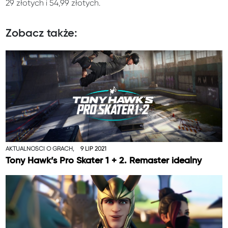
29 złotych i 54,99 złotych.
Zobacz także:
AKTUALNOŚCI O GRACH,
9 LIP 2021
Tony Hawk’s Pro Skater 1 + 2. Remaster idealny