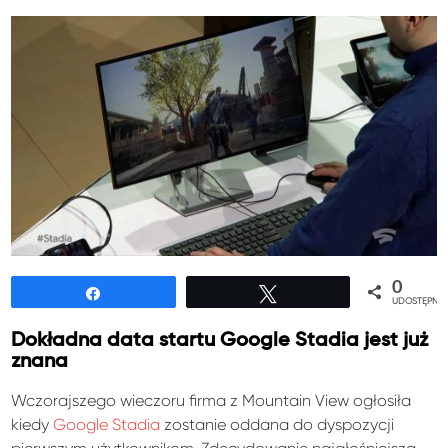
0
Udostępnij
Tweetuj
UDOSTĘPNIE
Dokładna data startu Google Stadia jest już
znana
Wczorajszego wieczoru firma z Mountain View ogłosiła
kiedy
Google Stadia
zostanie oddana do dyspozycji