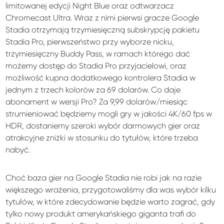
limitowanej edycji Night Blue oraz odtwarzacz
Chromecast Ultra. Wraz z nimi pierwsi gracze Google
Stadia otrzymają trzymiesięczną subskrypcję pakietu
Stadia Pro, pierwszeństwo przy wyborze nicku,
trzymiesięczny Buddy Pass, w ramach którego dać
możemy dostęp do Stadia Pro przyjacielowi, oraz
możliwość kupna dodatkowego kontrolera Stadia w
jednym z trzech kolorów za 69 dolarów. Co daje
abonament w wersji Pro? Za 9,99 dolarów/miesiąc
strumieniować będziemy mogli gry w jakości 4K/60 fps w
HDR, dostaniemy szeroki wybór darmowych gier oraz
atrakcyjne zniżki w stosunku do tytułów, które trzeba
nabyć.
Choć baza gier na Google Stadia nie robi jak na razie
większego wrażenia, przygotowaliśmy dla was wybór kilku
tytułów, w które zdecydowanie będzie warto zagrać, gdy
tylko nowy produkt amerykańskiego giganta trafi do