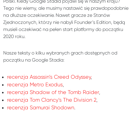
Polski. Kiedy Google Stadia pojawi się w naszym kraju?
Tego nie wiemy, ale musimy nastawić się prawdopodobnie
na dłuższe oczekiwanie. Nawet gracze ze Stanów
Zjednoczonych, którzy nie nabyli Founder’s Edition, będą
musieli oczekiwać na pełen start platformy do początku
2020 roku.
Nasze teksty o kilku wybranych grach dostępnych od
początku na Google Stadia:
recenzja Assassin’s Creed Odyssey
,
recenzja Metro Exodus
,
recenzja Shadow of the Tomb Raider
,
recenzja Tom Clancy’s The Division 2
,
recenzja Samurai Shodown
.