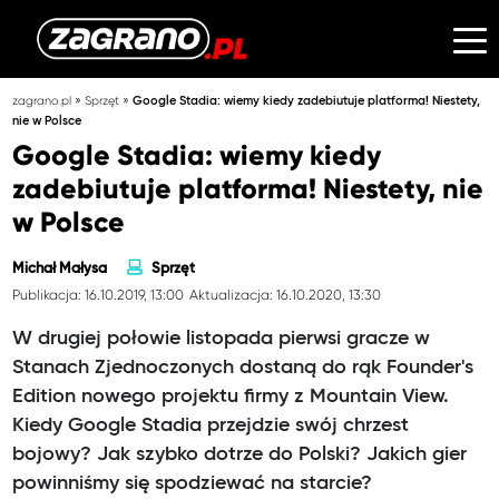
»
»
zagrano.pl
Sprzęt
Google Stadia: wiemy kiedy zadebiutuje platforma! Niestety,
nie w Polsce
Google Stadia: wiemy kiedy
zadebiutuje platforma! Niestety, nie
w Polsce
Michał Małysa
Sprzęt
Publikacja: 16.10.2019, 13:00
Aktualizacja: 16.10.2020, 13:30
W drugiej połowie listopada pierwsi gracze w
Stanach Zjednoczonych dostaną do rąk Founder's
Edition nowego projektu firmy z Mountain View.
Kiedy Google Stadia przejdzie swój chrzest
bojowy? Jak szybko dotrze do Polski? Jakich gier
powinniśmy się spodziewać na starcie?