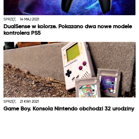
SPRZĘT,
14 MAJ 2021
DualSense w kolorze. Pokazano dwa nowe modele
kontrolera PS5
SPRZĘT,
21 KWI 2021
Game Boy. Konsola Nintendo obchodzi 32 urodziny