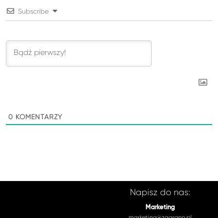
Subscribe
0
KOMENTARZY
Napisz do nas:
Marketing
marketing@zagrano.pl