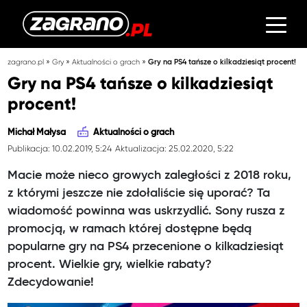
»
»
»
zagrano.pl
Gry
Aktualności o grach
Gry na PS4 tańsze o kilkadziesiąt procent!
Gry na PS4 tańsze o kilkadziesiąt
procent!
Michał Małysa
Aktualności o grach
Publikacja: 10.02.2019, 5:24
Aktualizacja: 25.02.2020, 5:22
Macie może nieco growych zaległości z 2018 roku,
z którymi jeszcze nie zdołaliście się uporać? Ta
wiadomość powinna was uskrzydlić. Sony rusza z
promocją, w ramach której dostępne będą
popularne gry na PS4 przecenione o kilkadziesiąt
procent. Wielkie gry, wielkie rabaty?
Zdecydowanie!