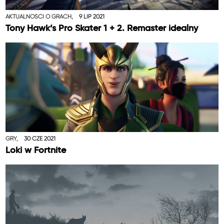
AKTUALNOŚCI O GRACH,
9 LIP 2021
Tony Hawk’s Pro Skater 1 + 2. Remaster idealny
GRY,
30 CZE 2021
Loki w Fortnite