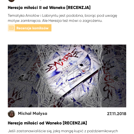
Herezja miłości II od Waneko [RECENZJA]
Tematyka Aniołów i Labiryntu jest podobna, biorąc pod uwagę
motyw zamknięcia. Ale Herezja też mówi o zagrożeniu.
Recenzje komiksów
Michał Małysa
27.11.2018
Herezja miłości od Waneko [RECENZJA]
Jeśli zastanawialiście się, jaką mangę kupić z październikowych