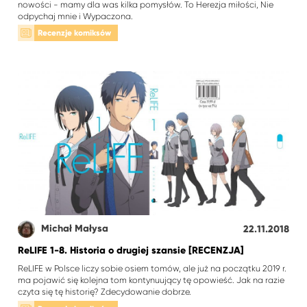
nowości - mamy dla was kilka pomysłów. To Herezja miłości, Nie
odpychaj mnie i Wypaczona.
Recenzje komiksów
Michał Małysa
22.11.2018
ReLIFE 1-8. Historia o drugiej szansie [RECENZJA]
ReLIFE w Polsce liczy sobie osiem tomów, ale już na początku 2019 r.
ma pojawić się kolejna tom kontynuujący tę opowieść. Jak na razie
czyta się tę historię? Zdecydowanie dobrze.