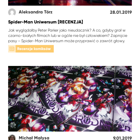
Aleksandra Tórz
28.01.2019
Spider-Man Uniwersum [RECENZJA]
Jak wyglądałby Peter Parker jako nieudacznik? A co, gdyby grał w
czarno-białych filmach lub w ogóle nie był człowiekiem? Zapnijcie
pasy – Spider-Man Uniwersum może przyprawić o zawrót głowy.
Recenzje komiksów
Michał Małysa
9.01.2019