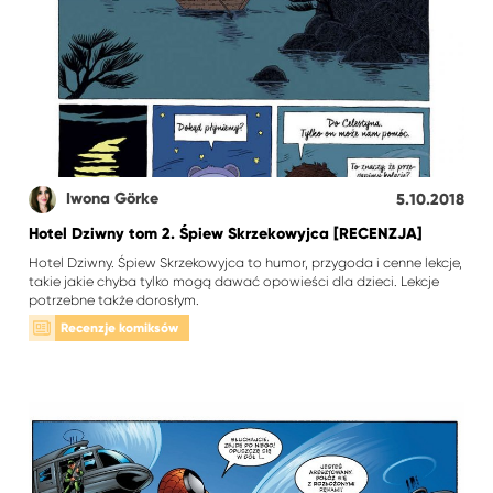
Iwona Görke
5.10.2018
Hotel Dziwny tom 2. Śpiew Skrzekowyjca [RECENZJA]
Hotel Dziwny. Śpiew Skrzekowyjca to humor, przygoda i cenne lekcje,
takie jakie chyba tylko mogą dawać opowieści dla dzieci. Lekcje
potrzebne także dorosłym.
Recenzje komiksów