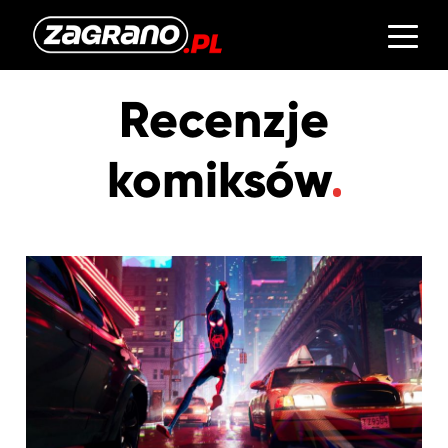
Recenzje
komiksów