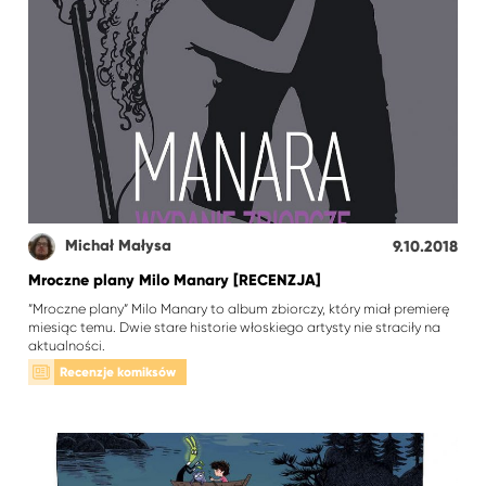
Michał Małysa
9.10.2018
Mroczne plany Milo Manary [RECENZJA]
”Mroczne plany” Milo Manary to album zbiorczy, który miał premierę
miesiąc temu. Dwie stare historie włoskiego artysty nie straciły na
aktualności.
Recenzje komiksów