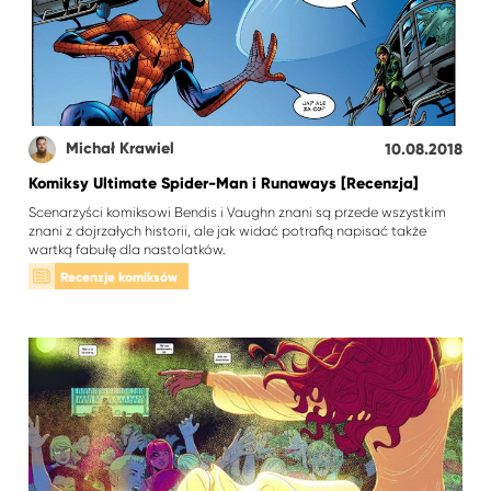
Michał Krawiel
10.08.2018
Komiksy Ultimate Spider-Man i Runaways [Recenzja]
Scenarzyści komiksowi Bendis i Vaughn znani są przede wszystkim
znani z dojrzałych historii, ale jak widać potrafią napisać także
wartką fabułę dla nastolatków.
Recenzje komiksów