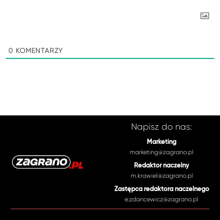
0
KOMENTARZY
Napisz do nas:
Marketing
marketing@zagrano.pl
Redaktor naczelny
m.krawiel@zagrano.pl
Zastępca redaktora naczelnego
e.zdancewicz@zagrano.pl