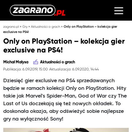
»
»
»
zagrano.pl
Gry
Aktualności o grach
Only on PlayStation – kolekcja gier
exclusive na PS4!
Only on PlayStation – kolekcja gier
exclusive na PS4!
Michał Małysa
Aktualności o grach
Publikacja: 6.09.2019, 15:00
Aktualizacja: 6.09.2020, 14:44
Dziesięć gier exclusive na PS4 sprzedawanych
będzie w ramach kolekcji Only on PlayStation. Hity
takie jak Marvel's Spider-Man, God of War czy The
Last of Us doczekają się też nowych okładek. To
doskonała okazja, aby odświeżyć sobie najlepsze
gry na wyłączność Sony!