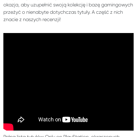
okazja, aby uzupełnić swoją kolekcję i bazę gamingowych
przeżyć o nienabyte dotychczas tytuły. A część z nich
znacie z naszych recenzji!
Pełna lista tytułów Only on PlayStation, okraszonych