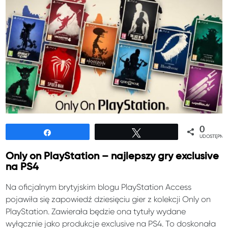
0
Udostępnij
Tweetuj
UDOSTĘPNIE
Only on PlayStation – najlepszy gry exclusive
na PS4
Na oficjalnym brytyjskim blogu PlayStation Access
pojawiła się zapowiedź dziesięciu gier z kolekcji Only on
PlayStation. Zawierała będzie ona tytuły wydane
wyłącznie jako produkcje exclusive na PS4. To doskonała