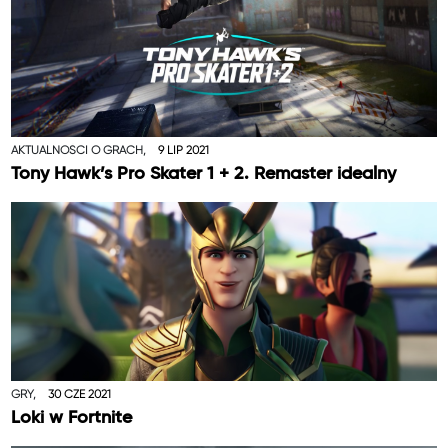
AKTUALNOŚCI O GRACH,
9 LIP 2021
Tony Hawk’s Pro Skater 1 + 2. Remaster idealny
GRY,
30 CZE 2021
Loki w Fortnite