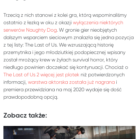
Trzecią z nich stanowi z kolei gra, którą wspominaliśmy
ostatnio z łezką w oku z okazji
wyłączenia niektórych
serwerów Naughty Dog
. W gronie gier nieobjętych
dalszym wsparciem sieciowym znalazła się jedna pozycja
z tej listy: The Last of Us. We wzruszającą historię
przemytnika i jego młodziutkiej podopiecznej wpisany
został mrożący krew w żyłach survival horror, który
niedługo powinien doczekać się kontynuacji. Chociaż o
The Last of Us 2 więcej jest plotek
niż potwierdzonych
informacji,
warstwa aktorska została już nagrana
i
premiera przewidziana na maj 2020 wydaje się dość
prawdopodobną opcją.
Zobacz także: