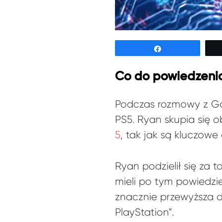
Udostępnij
Co do powiedzenia 
Podczas rozmowy z Gam
PS5. Ryan skupia się 
5
, tak jak są kluczowe
Ryan podzielił się za 
mieli po tym powiedzie
znacznie przewyższa d
PlayStation”.