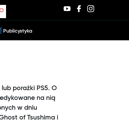
Publicystyka
lub porażki PS5. O
dedykowane na nią
ępnych w dniu
 Ghost of Tsushima i