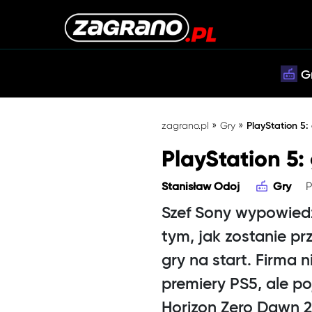
G
»
»
zagrano.pl
Gry
PlayStation 5:
PlayStation 5:
P
Stanisław Odoj
Gry
Szef Sony wypowiedz
tym, jak zostanie 
gry na start. Firma 
premiery PS5, ale po
Horizon Zero Dawn 2