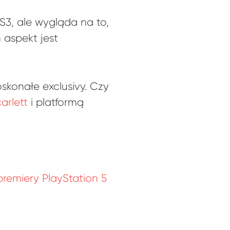
S3, ale wygląda na to,
 aspekt jest
konałe exclusivy. Czy
arlett
i platformą
premiery PlayStation 5