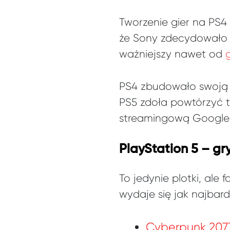
Tworzenie gier na PS4 
że Sony zdecydowało s
ważniejszy nawet od
PS4 zbudowało swoją d
PS5 zdoła powtórzyć t
streamingową Google 
PlayStation 5 – gry
To jedynie plotki, ale
wydaje się jak najbardz
Cyberpunk 207