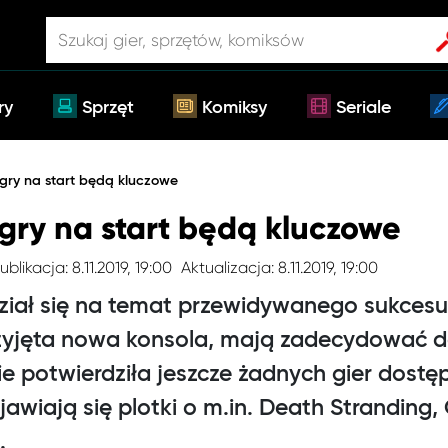
ry
Sprzęt
Komiksy
Seriale
 gry na start będą kluczowe
 gry na start będą kluczowe
ublikacja: 8.11.2019, 19:00
Aktualizacja: 8.11.2019, 19:00
iał się na temat przewidywanego sukcesu 
przyjęta nowa konsola, mają zadecydować 
nie potwierdziła jeszcze żadnych gier dost
jawiają się plotki o m.in. Death Stranding,
.