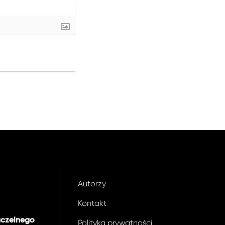
Autorzy
Kontakt
aczelnego
Polityka prywatności