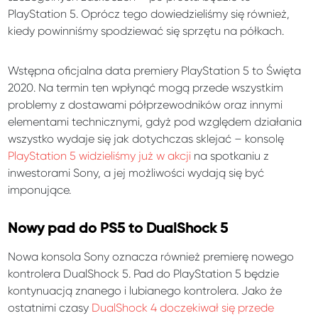
PlayStation 5. Oprócz tego dowiedzieliśmy się również,
kiedy powinniśmy spodziewać się sprzętu na półkach.
Wstępna oficjalna data premiery PlayStation 5 to Święta
2020. Na termin ten wpłynąć mogą przede wszystkim
problemy z dostawami półprzewodników oraz innymi
elementami technicznymi, gdyż pod względem działania
wszystko wydaje się jak dotychczas sklejać – konsolę
PlayStation 5 widzieliśmy już w akcji
na spotkaniu z
inwestorami Sony, a jej możliwości wydają się być
imponujące.
Nowy pad do PS5 to DualShock 5
Nowa konsola Sony oznacza również premierę nowego
kontrolera DualShock 5. Pad do PlayStation 5 będzie
kontynuacją znanego i lubianego kontrolera. Jako że
ostatnimi czasy
DualShock 4 doczekiwał się przede