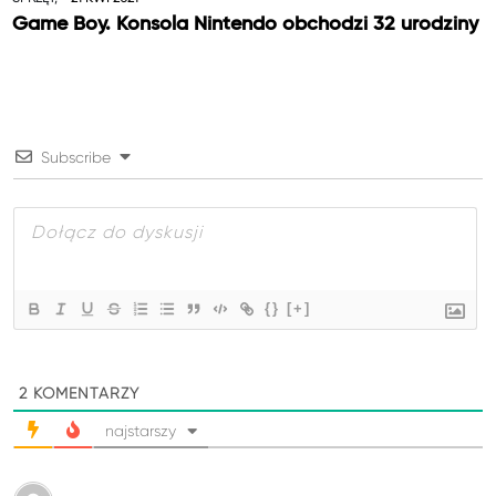
Game Boy. Konsola Nintendo obchodzi 32 urodziny
Subscribe
{}
[+]
2
KOMENTARZY
najstarszy