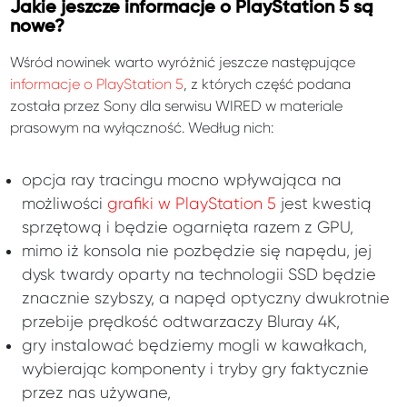
Jakie jeszcze informacje o PlayStation 5 są
nowe?
Wśród nowinek warto wyróżnić jeszcze następujące
informacje o PlayStation 5
, z których część podana
została przez Sony dla serwisu WIRED w materiale
prasowym na wyłączność. Według nich:
opcja ray tracingu mocno wpływająca na
możliwości
grafiki w PlayStation 5
jest kwestią
sprzętową i będzie ogarnięta razem z GPU,
mimo iż konsola nie pozbędzie się napędu, jej
dysk twardy oparty na technologii SSD będzie
znacznie szybszy, a napęd optyczny dwukrotnie
przebije prędkość odtwarzaczy Bluray 4K,
gry instalować będziemy mogli w kawałkach,
wybierając komponenty i tryby gry faktycznie
przez nas używane,