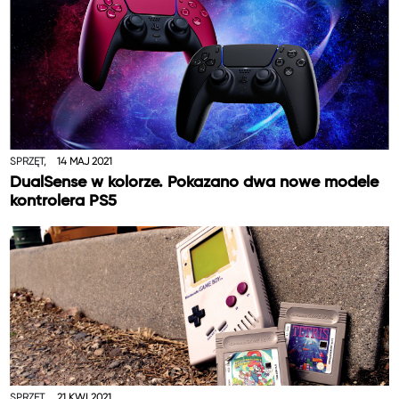
SPRZĘT,
14 MAJ 2021
DualSense w kolorze. Pokazano dwa nowe modele
kontrolera PS5
SPRZĘT,
21 KWI 2021