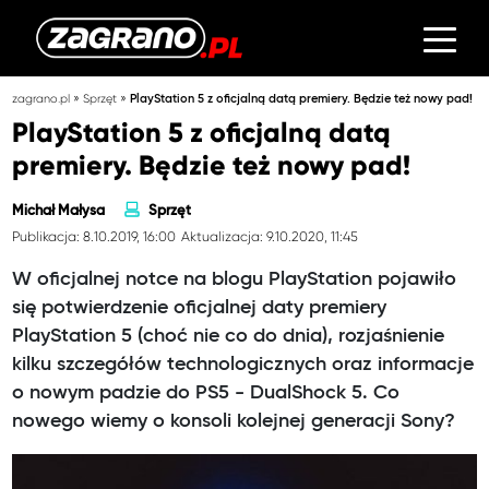
»
»
zagrano.pl
Sprzęt
PlayStation 5 z oficjalną datą premiery. Będzie też nowy pad!
PlayStation 5 z oficjalną datą
premiery. Będzie też nowy pad!
Michał Małysa
Sprzęt
Publikacja: 8.10.2019, 16:00
Aktualizacja: 9.10.2020, 11:45
W oficjalnej notce na blogu PlayStation pojawiło
się potwierdzenie oficjalnej daty premiery
PlayStation 5 (choć nie co do dnia), rozjaśnienie
kilku szczegółów technologicznych oraz informacje
o nowym padzie do PS5 - DualShock 5. Co
nowego wiemy o konsoli kolejnej generacji Sony?