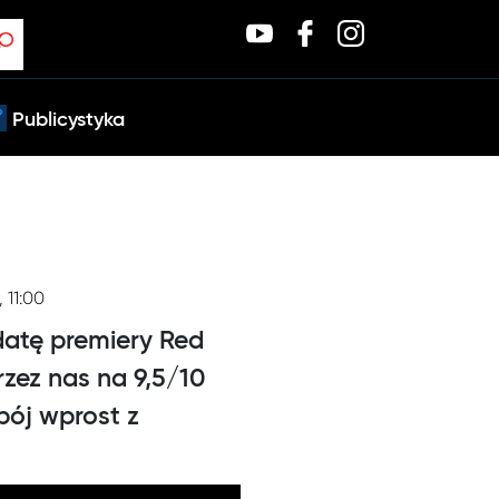
Publicystyka
, 11:00
datę premiery Red
zez nas na 9,5/10
ebój wprost z