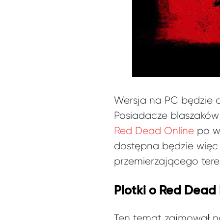
Wersja na PC będzie 
Posiadacze blaszaków
Red Dead Online
po wr
dostępna będzie więc 
przemierzającego tere
Plotki o Red Dead
Ten temat zajmował 