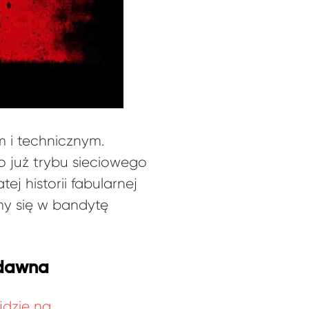
 i technicznym.
 już trybu sieciowego
ej historii fabularnej
my się w bandytę
 dawna
dzie na