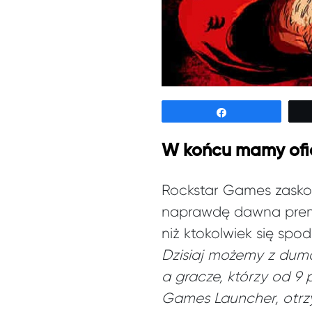
Udostępnij
W końcu mamy ofi
Rockstar Games zasko
naprawdę dawna premi
niż ktokolwiek się spo
Dzisiaj możemy z dumą
a gracze, którzy od 9 
Games Launcher, otrz