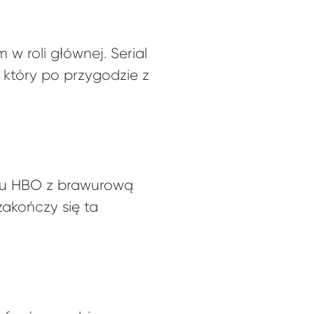
 w roli głównej. Serial
który po przygodzie z
alu HBO z brawurową
 zakończy się ta