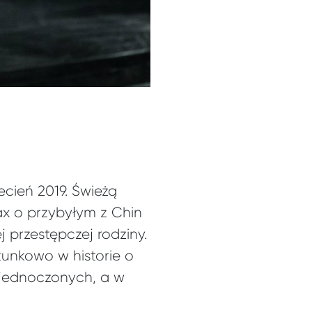
ecień 2019. Świeżą
x o przybyłym z Chin
przestępczej rodziny.
tunkowo w historie o
Zjednoczonych, a w