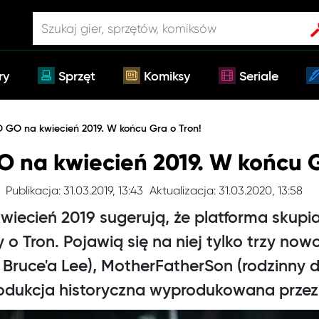
ry
Sprzęt
Komiksy
Seriale
O GO na kwiecień 2019. W końcu Gra o Tron!
O na kwiecień 2019. W końcu G
Publikacja: 31.03.2019, 13:43
Aktualizacja: 31.03.2020, 13:58
iecień 2019 sugerują, że platforma skupia 
o Tron. Pojawią się na niej tylko trzy nowoś
 Bruce'a Lee), MotherFatherSon (rodzinny 
odukcja historyczna wyprodukowana przez