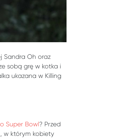
rej Sandra Oh oraz
e sobą grę w kotka i
lka ukazana w Killing
 o Super Bowl
? Przed
, w którym kobiety