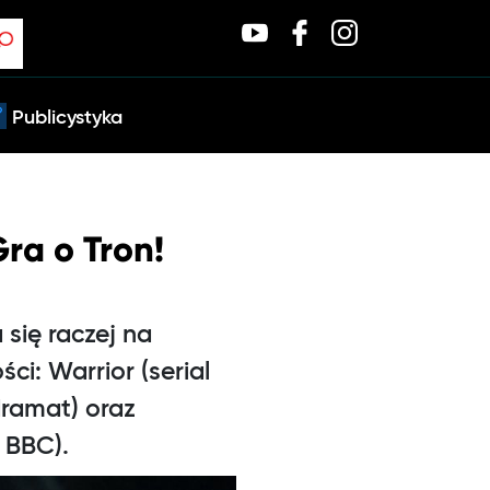
Publicystyka
ra o Tron!
się raczej na
ci: Warrior (serial
dramat) oraz
 BBC).