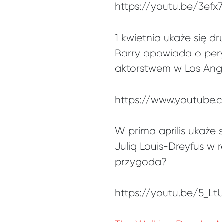
https://youtu.be/3ef
1 kwietnia ukaże się d
Barry opowiada o per
aktorstwem w Los Ange
https://www.youtube.
W prima aprilis ukaże
Julią Louis-Dreyfus w r
przygoda?
https://youtu.be/5_Lt