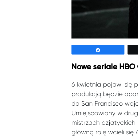
Udostępnij
Nowe seriale HBO 
6 kwietnia pojawi się 
produkcją będzie opar
do San Francisco wojo
Umiejscowiony w drugie
mistrzach azjatyckich
główną rolę wcieli się 