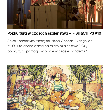
Popkultura w czasach szaleństwa – FISH&CHIPS #10
Spisek przeciwko Ameryce, Neon Genesis Evangelion,
XCOM to dobre dzieła na czasy szaleństwa? Czy
popkultura pomaga w ogóle w czasie pandemii?