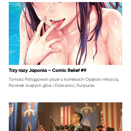
Trzy razy Japonia – Comic Relief #9
Tomasz Pstrągowski pisze o komiksach Opętani miłością,
Poranek ściętych głów i Dobranoc, Punpunie.