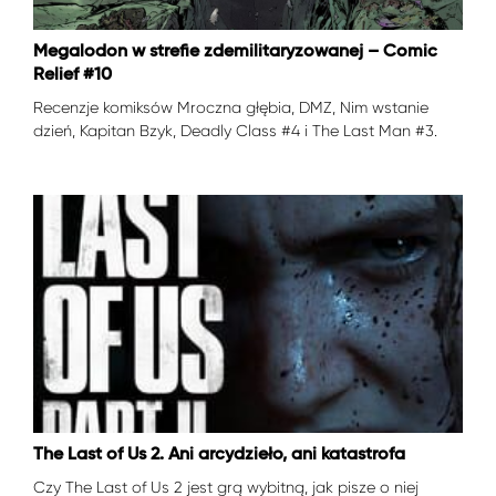
Megalodon w strefie zdemilitaryzowanej – Comic
Relief #10
Recenzje komiksów Mroczna głębia, DMZ, Nim wstanie
dzień, Kapitan Bzyk, Deadly Class #4 i The Last Man #3.
The Last of Us 2. Ani arcydzieło, ani katastrofa
Czy The Last of Us 2 jest grą wybitną, jak pisze o niej