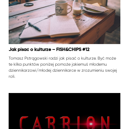
Jak pisać o kulturze – FISH&CHIPS #12
Tomasz Pstrągowski radzi jak pisać o kulturze. Być może
te kilka punktów poniżej pomoże jakiemuś młodemu
dziennikarzowi/młodej dziennikarce w zrozumieniu swojej
roli.