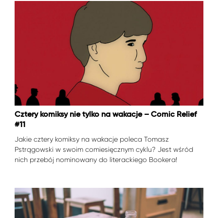
Cztery komiksy nie tylko na wakacje – Comic Relief
#11
Jakie cztery komiksy na wakacje poleca Tomasz
Pstrągowski w swoim comiesięcznym cyklu? Jest wśród
nich przebój nominowany do literackiego Bookera!