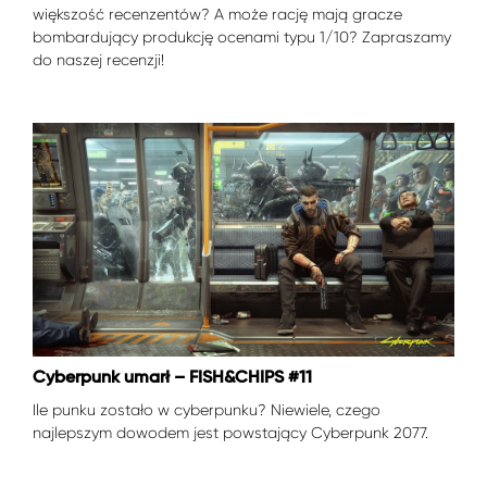
większość recenzentów? A może rację mają gracze
bombardujący produkcję ocenami typu 1/10? Zapraszamy
do naszej recenzji!
Cyberpunk umarł – FISH&CHIPS #11
Ile punku zostało w cyberpunku? Niewiele, czego
najlepszym dowodem jest powstający Cyberpunk 2077.