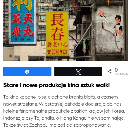
0
Udostępnij
Tweetuj
UDOSTĘPNIE
Stare i nowe produkcje kina sztuk walki
To kino kopane, bite, ciachane bronią białą, a czasem
nawet strzelane. W ostatniej dekadzie docierają do nas
kolejne fenomenalne produkcje z takich krajów jak Korea,
Indonezja czy Tajlandia, o Hong Kongu nie wspominając.
Także świat Zachodu ma coś do zaproponowania.