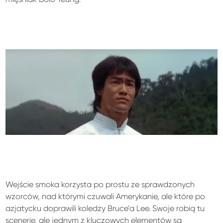
Wejście smoka korzysta po prostu ze sprawdzonych
wzorców, nad którymi czuwali Amerykanie, ale które po
azjatycku doprawili koledzy Bruce’a Lee. Swoje robią tu
scenerie, ale jednym z kluczowych elementów są