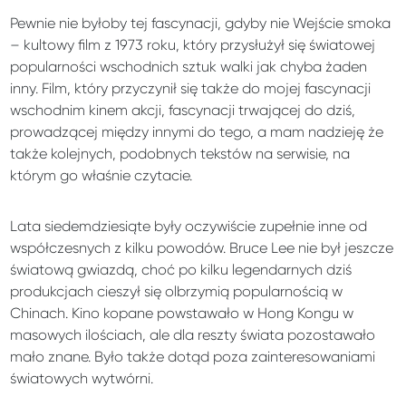
Pewnie nie byłoby tej fascynacji, gdyby nie Wejście smoka
– kultowy film z 1973 roku, który przysłużył się światowej
popularności wschodnich sztuk walki jak chyba żaden
inny. Film, który przyczynił się także do mojej fascynacji
wschodnim kinem akcji, fascynacji trwającej do dziś,
prowadzącej między innymi do tego, a mam nadzieję że
także kolejnych, podobnych tekstów na serwisie, na
którym go właśnie czytacie.
Lata siedemdziesiąte były oczywiście zupełnie inne od
współczesnych z kilku powodów. Bruce Lee nie był jeszcze
światową gwiazdą, choć po kilku legendarnych dziś
produkcjach cieszył się olbrzymią popularnością w
Chinach. Kino kopane powstawało w Hong Kongu w
masowych ilościach, ale dla reszty świata pozostawało
mało znane. Było także dotąd poza zainteresowaniami
światowych wytwórni.