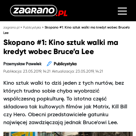
»
»
zagrano.pl
Publicystyka
Skopano #1: Kino sztuk walki ma kredyt wobec Bruce’a
Lee
Skopano #1: Kino sztuk walki ma
kredyt wobec Bruce’a Lee
Przemysław Pawełek
Publicystyka
Publikacja: 23.05.2019, 14:21
Aktualizacja: 23.05.2019, 14:21
Kino sztuk walki to dziś jeden z tych nurtów, bez
których trudno sobie chyba wyobrazić
współczesną popkulturę. To istotna część
składowa tak kultowych filmów jak Matrix, Kill Bill
czy Hero. Obecni przedstawiciele gatunku
najwięcej zawdzięczają jednak Bruce'owi Lee.