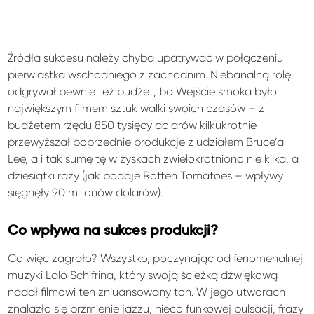
Źródła sukcesu należy chyba upatrywać w połączeniu
pierwiastka wschodniego z zachodnim. Niebanalną rolę
odgrywał pewnie też budżet, bo Wejście smoka było
największym filmem sztuk walki swoich czasów – z
budżetem rzędu 850 tysięcy dolarów kilkukrotnie
przewyższał poprzednie produkcje z udziałem Bruce’a
Lee, a i tak sumę tę w zyskach zwielokrotniono nie kilka, a
dziesiątki razy (jak podaje Rotten Tomatoes – wpływy
sięgnęły 90 milionów dolarów).
Co wpływa na sukces produkcji?
Co więc zagrało? Wszystko, poczynając od fenomenalnej
muzyki Lalo Schifrina, który swoją ścieżką dźwiękową
nadał filmowi ten zniuansowany ton. W jego utworach
znalazło się brzmienie jazzu, nieco funkowej pulsacji, frazy