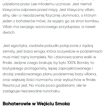
udzielona przez Lee młodemu uczniowi. Jest niemal
klasyczna odprawa przed misją. Jest klasyczny villain,
silny, ale i o nieodzownej fizycznej ułomności, o którym
jeden z bohaterów mówi, że wyjęto go ze stron komiksu.
Villain ma swojego wzorcowego przydupasa, a nawet
dwóch.
Jest egzotyka, osobiste pobudki połączone z żądzą
zemsty, jest baza wroga, która oczywiście w podziemiach
musi mieć tajny kompleks. No i zbiorowa scena walki w
finale. Jedyne czego brakuje, by było 100% Bonda, to
brytyjskiego protagonisty, lepiej zaprojektowanego i
drożej zrealizowanego planu podziemnej bazy villaina,
oraz większej ilości rozmachu oraz wybuchów w finale.
Reszta już jest. No może poza gadżetami, ale te
zastępuje niezawodne nunchaku.
Bohaterowie w Wejściu Smoka