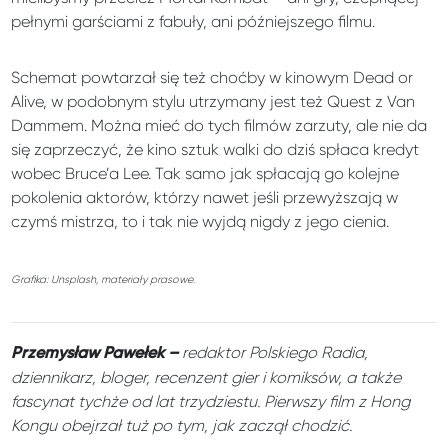
pełnymi garściami z fabuły, ani późniejszego filmu.
Schemat powtarzał się też choćby w kinowym Dead or
Alive, w podobnym stylu utrzymany jest też Quest z Van
Dammem. Można mieć do tych filmów zarzuty, ale nie da
się zaprzeczyć, że kino sztuk walki do dziś spłaca kredyt
wobec Bruce’a Lee. Tak samo jak spłacają go kolejne
pokolenia aktorów, którzy nawet jeśli przewyższają w
czymś mistrza, to i tak nie wyjdą nigdy z jego cienia.
Grafika: Unsplash, materiały prasowe.
redaktor Polskiego Radia,
Przemysław Pawełek –
dziennikarz, bloger, recenzent gier i komiksów, a także
fascynat tychże od lat trzydziestu. Pierwszy film z Hong
Kongu obejrzał tuż po tym, jak zaczął chodzić.