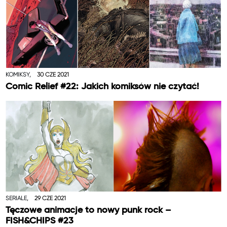
KOMIKSY,
30 CZE 2021
Comic Relief #22: Jakich komiksów nie czytać!
SERIALE,
29 CZE 2021
Tęczowe animacje to nowy punk rock –
FISH&CHIPS #23