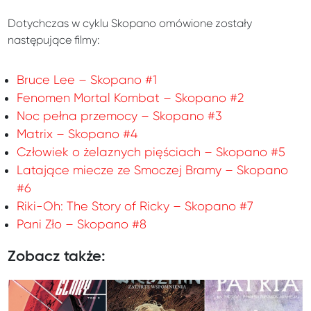
Dotychczas w cyklu Skopano omówione zostały
następujące filmy:
Bruce Lee – Skopano #1
Fenomen Mortal Kombat – Skopano #2
Noc pełna przemocy – Skopano #3
Matrix – Skopano #4
Człowiek o żelaznych pięściach – Skopano #5
Latające miecze ze Smoczej Bramy – Skopano
#6
Riki-Oh: The Story of Ricky – Skopano #7
Pani Zło – Skopano #8
Zobacz także: