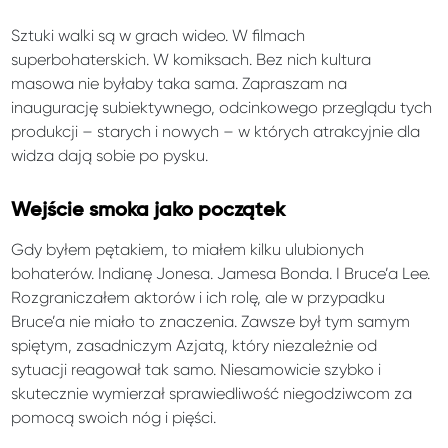
Sztuki walki są w grach wideo. W filmach
superbohaterskich. W komiksach. Bez nich kultura
masowa nie byłaby taka sama. Zapraszam na
inaugurację subiektywnego, odcinkowego przeglądu tych
produkcji – starych i nowych – w których atrakcyjnie dla
widza dają sobie po pysku.
Wejście smoka jako początek
Gdy byłem pętakiem, to miałem kilku ulubionych
bohaterów. Indianę Jonesa. Jamesa Bonda. I Bruce’a Lee.
Rozgraniczałem aktorów i ich rolę, ale w przypadku
Bruce’a nie miało to znaczenia. Zawsze był tym samym
spiętym, zasadniczym Azjatą, który niezależnie od
sytuacji reagował tak samo. Niesamowicie szybko i
skutecznie wymierzał sprawiedliwość niegodziwcom za
pomocą swoich nóg i pięści.