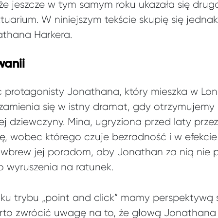
 że jeszcze w tym samym roku ukazała się drug
tuarium. W niniejszym tekście skupię się jednak
athana Harkera.
wanii
 protagonisty Jonathana, który mieszka w Lon
 zamienia się w istny dramat, gdy otrzymujemy 
ej dziewczyny. Mina, ugryziona przed laty prze
, wobec którego czuje bezradność i w efekcie
wbrew jej poradom, aby Jonathan za nią nie 
 wyruszenia na ratunek.
ku trybu „point and click” mamy perspektywą 
to zwrócić uwagę na to, że głową Jonathan