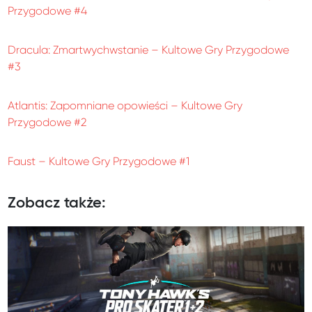
Przygodowe #4
Dracula: Zmartwychwstanie – Kultowe Gry Przygodowe
#3
Atlantis: Zapomniane opowieści – Kultowe Gry
Przygodowe #2
Faust – Kultowe Gry Przygodowe #1
Zobacz także: