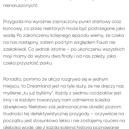
nienaruszonych).
Przygoda ma wyraźnie zaznaczony punkt startowy oraz
końcowy, co przez niektórych może być postrzegane jako
wadę. Po zakończeniu kolejnego epizodu wiemy, że czeka
na nas następny, zatem pod tym względem Faust nie
zaskakiwał. Co jednak istotne – po ukończeniu wszystkich
misji mamy do wyboru dwa finały i od nas zależy, jaka
czeka przyszłość parku.
Ponadto, pomimo że akcja rozgrywa się w jednym
miejscu, to Dreamland jest na tyle duży, że nie dręczy nas
myślenie „tu już byliśmy”. Każdy z siedmiu rozdziałów jest
inny i w każdym towarzyszy nam odmienna ścieżka
dźwiękowa. Niełatwo zaś jednoznacznie określić poziom
trudności tej detektywistycznej przygody – oczywiście na
początku jest stosunkowo lekko i nie zostajemy rzuceni na
głęboką wodę, ale z każdą kolejną historią poznawanie