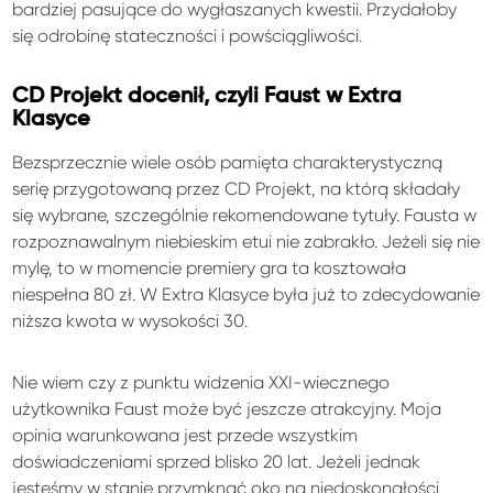
bardziej pasujące do wygłaszanych kwestii. Przydałoby
się odrobinę stateczności i powściągliwości.
CD Projekt docenił, czyli Faust w Extra
Klasyce
Bezsprzecznie wiele osób pamięta charakterystyczną
serię przygotowaną przez CD Projekt, na którą składały
się wybrane, szczególnie rekomendowane tytuły. Fausta w
rozpoznawalnym niebieskim etui nie zabrakło. Jeżeli się nie
mylę, to w momencie premiery gra ta kosztowała
niespełna 80 zł. W Extra Klasyce była już to zdecydowanie
niższa kwota w wysokości 30.
Nie wiem czy z punktu widzenia XXI-wiecznego
użytkownika Faust może być jeszcze atrakcyjny. Moja
opinia warunkowana jest przede wszystkim
doświadczeniami sprzed blisko 20 lat. Jeżeli jednak
jesteśmy w stanie przymknąć oko na niedoskonałości