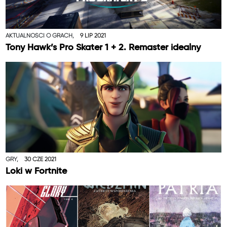
AKTUALNOŚCI O GRACH,
9 LIP 2021
Tony Hawk’s Pro Skater 1 + 2. Remaster idealny
GRY,
30 CZE 2021
Loki w Fortnite