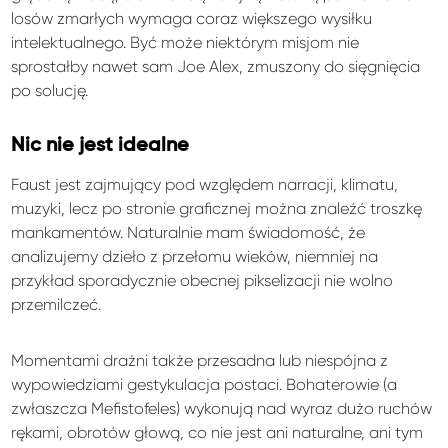
losów zmarłych wymaga coraz większego wysiłku
intelektualnego. Być może niektórym misjom nie
sprostałby nawet sam Joe Alex, zmuszony do sięgnięcia
po solucję.
Nic nie jest idealne
Faust jest zajmujący pod względem narracji, klimatu,
muzyki, lecz po stronie graficznej można znaleźć troszkę
mankamentów. Naturalnie mam świadomość, że
analizujemy dzieło z przełomu wieków, niemniej na
przykład sporadycznie obecnej pikselizacji nie wolno
przemilczeć.
Momentami drażni także przesadna lub niespójna z
wypowiedziami gestykulacja postaci. Bohaterowie (a
zwłaszcza Mefistofeles) wykonują nad wyraz dużo ruchów
rękami, obrotów głową, co nie jest ani naturalne, ani tym