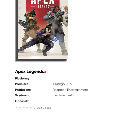
Apex Legends
Platformy:
Premiera:
4 lutego 2019
Producent:
Respawn Entertainment
Wydawca:
Electronic Arts
Gatunek:
0/5.0 z 0 ocen