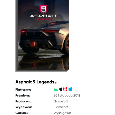
Asphalt 9 Legends
Platformy:
Premiera:
26 listopada 2018
Producent:
Gameloft
Wydawca:
Gameloft
Gatunek:
Wyścigowe