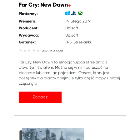
Far Cry: New Dawn
Platformy:
Premiera:
14 lutego 2019
Producent:
Ubisoft
Wydawca:
Ubisoft
Gatunek:
FPS
Strzelanki
0/5.0 z 0 ocen
Far Cry: New Dawn to emocjonująca strzelanka z
otwartym światem. Można się w nim poruszać na
piechotę lub sterując pojazdem. Obszar, który jest
dostępny dla graczy obejmuje tylko część mapy z piątej
części gry.
Zobacz