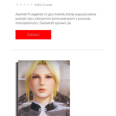
0/5.0 z 0 ocen
Asphalt 9 Legends to gra mobile, której wypuszczenie
pokryło się z olbrzymimi kontrowersjami z powodu
mikropłatności. Gameloft sprawił, że
Zobacz