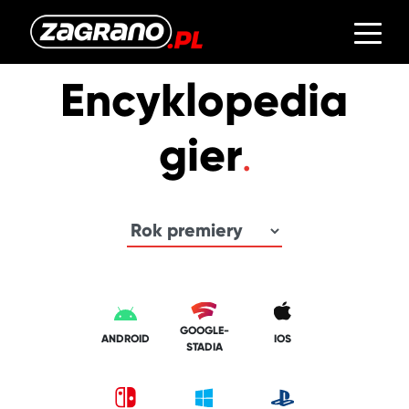
Encyklopedia
gier
GOOGLE-
ANDROID
IOS
STADIA