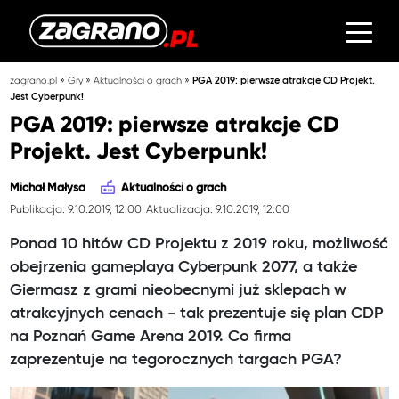
»
»
»
zagrano.pl
Gry
Aktualności o grach
PGA 2019: pierwsze atrakcje CD Projekt.
Jest Cyberpunk!
PGA 2019: pierwsze atrakcje CD
Projekt. Jest Cyberpunk!
Michał Małysa
Aktualności o grach
Publikacja: 9.10.2019, 12:00
Aktualizacja: 9.10.2019, 12:00
Ponad 10 hitów CD Projektu z 2019 roku, możliwość
obejrzenia gameplaya Cyberpunk 2077, a także
Giermasz z grami nieobecnymi już sklepach w
atrakcyjnych cenach - tak prezentuje się plan CDP
na Poznań Game Arena 2019. Co firma
zaprezentuje na tegorocznych targach PGA?