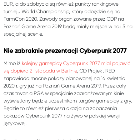
EUR, a do zdobycia są również punkty rankingowe
turnieju World Championship, który odbędzie się na
FarmCon 2020. Zawody organizowane przez CDP na
Poznań Game Arena 2019 będą miały miejsce w hali 5 na
specjalnej scenie.
Nie zabraknie prezentacji Cyberpunk 2077
Mimo iż
kolejny gameplay Cyberpunk 2077 miał pojawić
się dopiero 2 listopada w Berlinie
, CD Projekt RED
zapowiada mocne pokazy planowanej na 16 kwietnia
2020 r. gry już na Poznań Game Arena 2019. Przez cały
czas trwania PGA w specjalnie zaaranżowanym kinie
wyświetlany będzie uczestnikom targów gameplay z gry.
Będzie to również pierwsza okazja na zobaczenia
pokazów Cyberpunk 2077 na żywo w polskiej wersji
językowej.