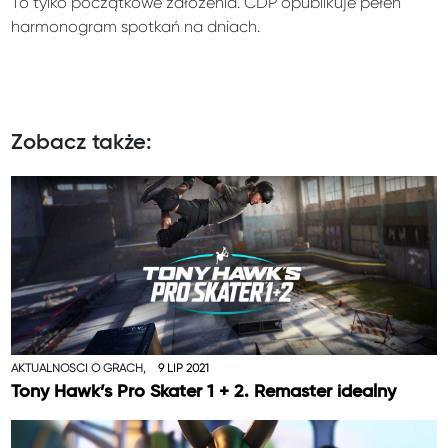
To tylko początkowe założenia. CDP opublikuje pełen
harmonogram spotkań na dniach.
Zobacz także:
AKTUALNOŚCI O GRACH,
9 LIP 2021
Tony Hawk’s Pro Skater 1 + 2. Remaster idealny