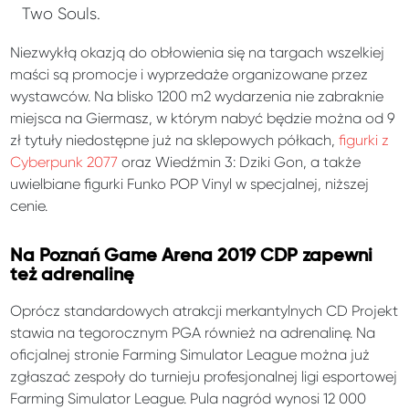
Two Souls.
Niezwykłą okazją do obłowienia się na targach wszelkiej
maści są promocje i wyprzedaże organizowane przez
wystawców. Na blisko 1200 m2 wydarzenia nie zabraknie
miejsca na Giermasz, w którym nabyć będzie można od 9
zł tytuły niedostępne już na sklepowych półkach,
figurki z
Cyberpunk 2077
oraz Wiedźmin 3: Dziki Gon, a także
uwielbiane figurki Funko POP Vinyl w specjalnej, niższej
cenie.
Na Poznań Game Arena 2019 CDP zapewni
też adrenalinę
Oprócz standardowych atrakcji merkantylnych CD Projekt
stawia na tegorocznym PGA również na adrenalinę. Na
oficjalnej stronie Farming Simulator League można już
zgłaszać zespoły do turnieju profesjonalnej ligi esportowej
Farming Simulator League. Pula nagród wynosi 12 000