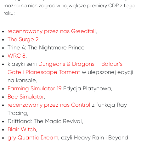
można na nich zagrać w największe premiery CDP z tego
roku:
recenzowany przez nas Greedfall
,
The Surge 2
,
Trine 4: The Nightmare Prince,
WRC 8
,
klasyki serii
Dungeons & Dragons – Baldur’s
Gate i Planescape Torment
w ulepszonej edycji
na konsole,
Farming Simulator 19
Edycja Platynowa,
Bee Simulator
,
recenzowany przez nas Control
z funkcją Ray
Tracing,
Driftland: The Magic Revival,
Blair Witch
,
gry Quantic Dream
, czyli Heavy Rain i Beyond: