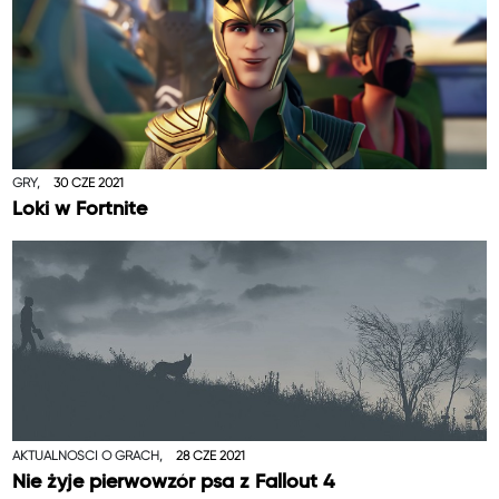
GRY,
30 CZE 2021
Loki w Fortnite
AKTUALNOŚCI O GRACH,
28 CZE 2021
Nie żyje pierwowzór psa z Fallout 4