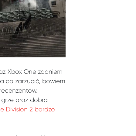
oraz Xbox One zdaniem
a co zarzucić, bowiem
 recenzentów.
 grze oraz dobra
e Division 2 bardzo