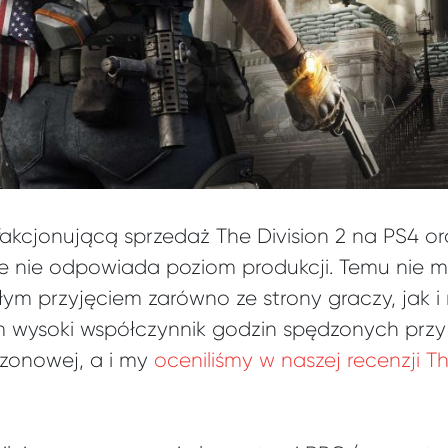
fakcjonującą sprzedaż The Division 2 na PS4 
e nie odpowiada poziom produkcji. Temu nie m
epłym przyjęciem zarówno ze strony graczy, jak i
 wysoki współczynnik godzin spędzonych przy
ezonowej, a i my
oceniliśmy w naszej recenzji Th