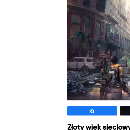
Udostępnij
Złoty wiek sieciow