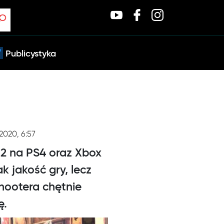
Publicystyka
.2020, 6:57
 2 na PS4 oraz Xbox
k jakość gry, lecz
hootera chętnie
ę.