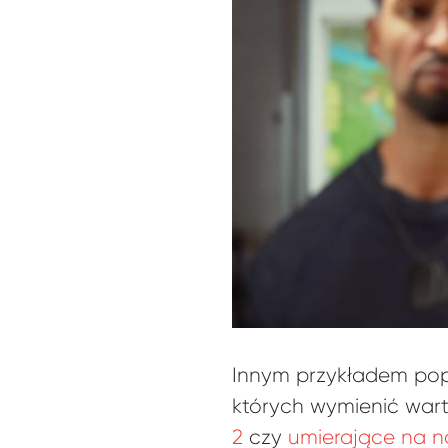
Innym przykładem popu
których wymienić war
2
czy
umierające na 