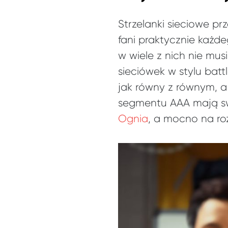
Strzelanki sieciowe p
fani praktycznie każde
w wiele z nich nie mu
sieciówek w stylu battl
jak równy z równym, 
segmentu AAA mają sw
Ognia
, a mocno na ro