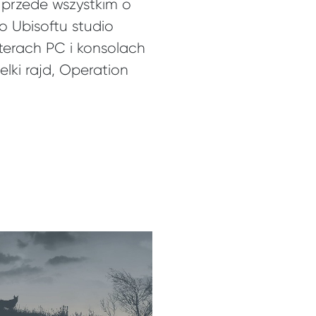
 przede wszystkim o
o Ubisoftu studio
terach PC i konsolach
lki rajd, Operation