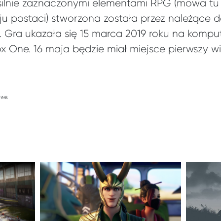
 silnie zaznaczonymi elementami RPG (mowa tu
oju postaci) stworzona została przez należące d
. Gra ukazała się 15 marca 2019 roku na kompu
x One. 16 maja będzie miał miejsce pierwszy wie
owe.