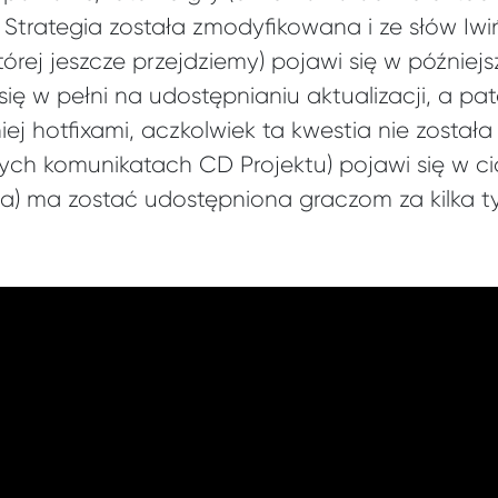
). Strategia została zmodyfikowana i ze słów Iwi
rej jeszcze przejdziemy) pojawi się w późniejsz
ię w pełni na udostępnianiu aktualizacji, a patch
ej hotfixami, aczkolwiek ta kwestia nie zosta
ych komunikatach CD Projektu) pojawi się w ci
ksza) ma zostać udostępniona graczom za kilka 