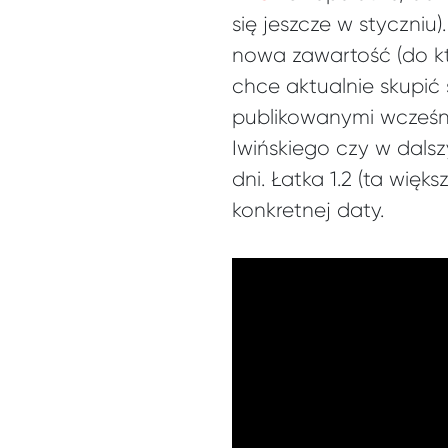
się jeszcze w styczniu
nowa zawartość (do któ
chce aktualnie skupić s
publikowanymi wcześni
Iwińskiego czy w dalsz
dni. Łatka 1.2 (ta wię
konkretnej daty.