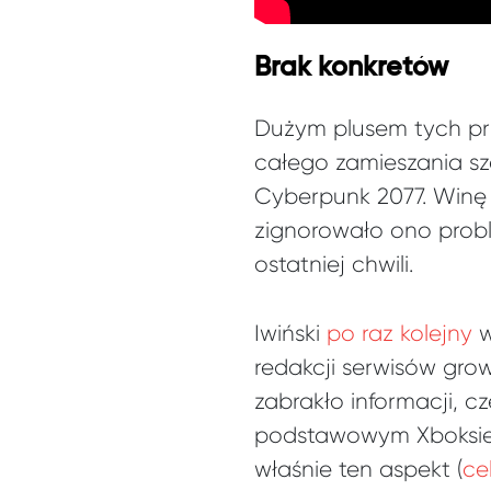
Brak konkretów
Dużym plusem tych prz
całego zamieszania sz
Cyberpunk 2077. Winę 
zignorowało ono probl
ostatniej chwili.
Iwiński
po raz kolejny
w
redakcji serwisów grow
zabrakło informacji, 
podstawowym Xboksie 
właśnie ten aspekt (
ce