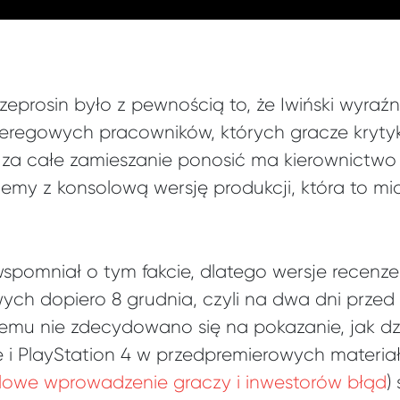
eprosin było z pewnością to, że Iwiński wyraźn
eregowych pracowników, których gracze krytyk
za całe zamieszanie ponosić ma kierownictwo f
emy z konsolową wersję produkcji, która to m
spomniał o tym fakcie, dlatego wersje recenzen
ych dopiero 8 grudnia, czyli na dwa dni przed 
czemu nie zdecydowano się na pokazanie, jak dz
i PlayStation 4 w przedpremierowych materiał
lowe wprowadzenie graczy i inwestorów błąd
)