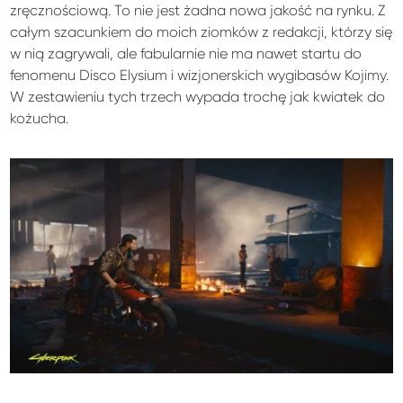
zręcznościową. To nie jest żadna nowa jakość na rynku. Z
całym szacunkiem do moich ziomków z redakcji, którzy się
w nią zagrywali, ale fabularnie nie ma nawet startu do
fenomenu Disco Elysium i wizjonerskich wygibasów Kojimy.
W zestawieniu tych trzech wypada trochę jak kwiatek do
kożucha.