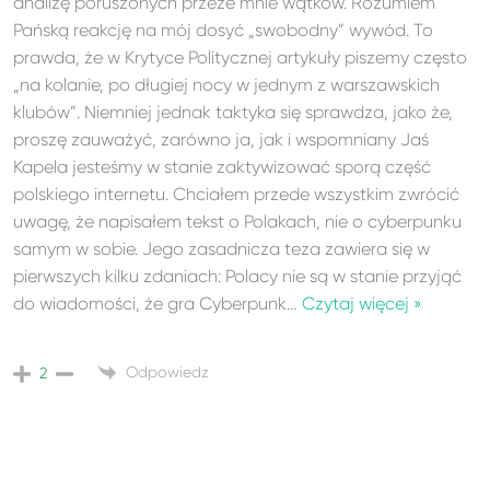
analizę poruszonych przeze mnie wątków. Rozumiem
Pańską reakcję na mój dosyć „swobodny” wywód. To
prawda, że w Krytyce Politycznej artykuły piszemy często
„na kolanie, po długiej nocy w jednym z warszawskich
klubów”. Niemniej jednak taktyka się sprawdza, jako że,
proszę zauważyć, zarówno ja, jak i wspomniany Jaś
Kapela jesteśmy w stanie zaktywizować sporą część
polskiego internetu. Chciałem przede wszystkim zwrócić
uwagę, że napisałem tekst o Polakach, nie o cyberpunku
samym w sobie. Jego zasadnicza teza zawiera się w
pierwszych kilku zdaniach: Polacy nie są w stanie przyjąć
do wiadomości, że gra Cyberpunk
…
Czytaj więcej »
Odpowiedz
2