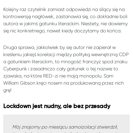
Kolejny raz czytelnik zamiast odpowiedzi na silący się na
kontrowersję nagłówek, zastanawia się, co dokładnie boli
autora w jakimś gatunku literackim. Niestety, nie dowiemy
się nic konkretnego, nawet kiedy doczytamy do końca.
Druga sprawa, jakkolwiek by się autor nie zapierał w
kreśleniu jakiejś korelacji między polityką wewnętrzną CDP
a gatunkiem literackim, to mnogość franczyz spod znaku
Cyberpunk i zasadniczo cały gatunek o tej nazwie to
zjawiska, na które RED-zi nie mają monopolu. Sam
William Gibson kręci nosem na produkowaną przez nich
grę!
Lockdown jest nudny, ale bez przesady
Mój znajomy po miesiącu samoizolacji stwierdził,