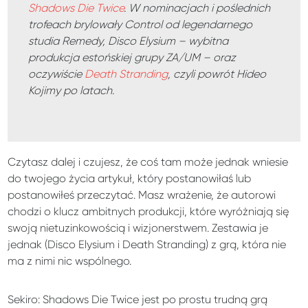
Shadows Die Twice
. W nominacjach i poślednich
trofeach brylowały Control od legendarnego
studia Remedy, Disco Elysium – wybitna
produkcja estońskiej grupy ZA/UM – oraz
oczywiście
Death Stranding
, czyli powrót Hideo
Kojimy po latach.
Czytasz dalej i czujesz, że coś tam może jednak wniesie
do twojego życia artykuł, który postanowiłaś lub
postanowiłeś przeczytać. Masz wrażenie, że autorowi
chodzi o klucz ambitnych produkcji, które wyróżniają się
swoją nietuzinkowością i wizjonerstwem. Zestawia je
jednak (Disco Elysium i Death Stranding) z grą, która nie
ma z nimi nic wspólnego.
Sekiro: Shadows Die Twice jest po prostu trudną grą