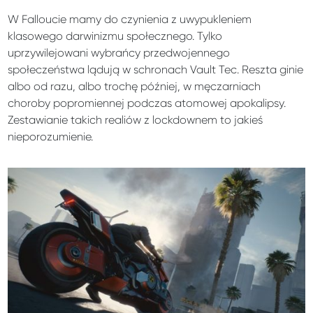
W Falloucie mamy do czynienia z uwypukleniem
klasowego darwinizmu społecznego. Tylko
uprzywilejowani wybrańcy przedwojennego
społeczeństwa lądują w schronach Vault Tec. Reszta ginie
albo od razu, albo trochę później, w męczarniach
choroby popromiennej podczas atomowej apokalipsy.
Zestawianie takich realiów z lockdownem to jakieś
nieporozumienie.