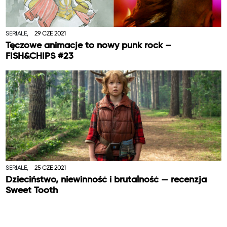
SERIALE,
29 CZE 2021
Tęczowe animacje to nowy punk rock –
FISH&CHIPS #23
SERIALE,
25 CZE 2021
Dzieciństwo, niewinność i brutalność — recenzja
Sweet Tooth