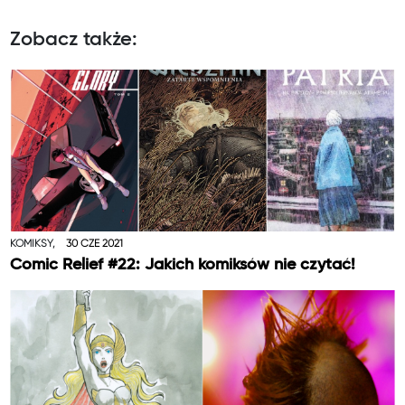
Zobacz także:
KOMIKSY,
30 CZE 2021
Comic Relief #22: Jakich komiksów nie czytać!