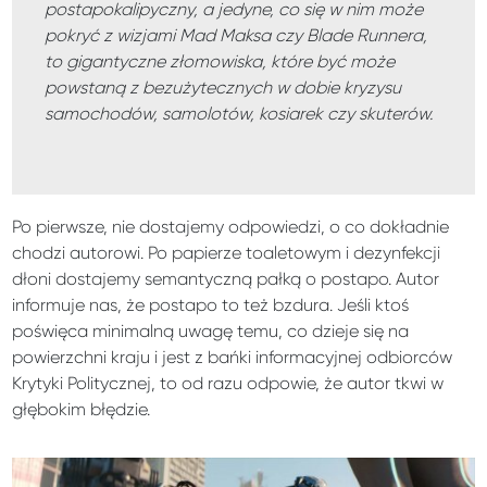
postapokalipyczny, a jedyne, co się w nim może
pokryć z wizjami Mad Maksa czy Blade Runnera,
to gigantyczne złomowiska, które być może
powstaną z bezużytecznych w dobie kryzysu
samochodów, samolotów, kosiarek czy skuterów.
Po pierwsze, nie dostajemy odpowiedzi, o co dokładnie
chodzi autorowi. Po papierze toaletowym i dezynfekcji
dłoni dostajemy semantyczną pałką o postapo. Autor
informuje nas, że postapo to też bzdura. Jeśli ktoś
poświęca minimalną uwagę temu, co dzieje się na
powierzchni kraju i jest z bańki informacyjnej odbiorców
Krytyki Politycznej, to od razu odpowie, że autor tkwi w
głębokim błędzie.