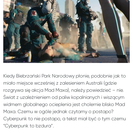
Kiedy Biebrzański Park Narodowy płonie, podobnie jak to
miało miejsce wcześniej z zalesieniem Australii (gdzie
rozgrywa się akcja Mad Maxa), należy powiedzieć – nie.
Świat z uzależnieniem od paliw kopalnianych i wiszącym
widmem globalnego ocieplenia jest cholernie blisko Mad
Maxa. Czemu w ogóle jednak czytamy o postapo?
Cyberpunk to nie postapo, a tekst miał być o tym czemu
“Cyberpunk to bzdura”.