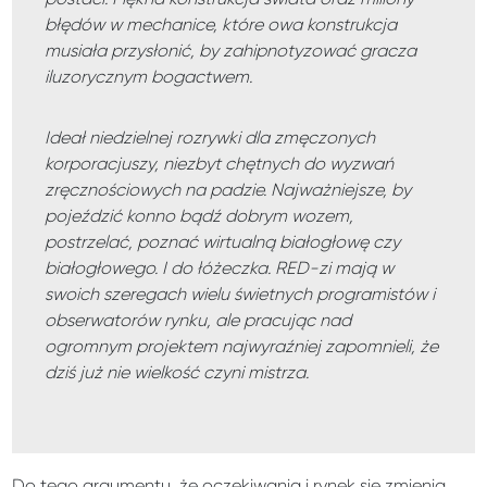
błędów w mechanice, które owa konstrukcja
musiała przysłonić, by zahipnotyzować gracza
iluzorycznym bogactwem.
Ideał niedzielnej rozrywki dla zmęczonych
korporacjuszy, niezbyt chętnych do wyzwań
zręcznościowych na padzie. Najważniejsze, by
pojeździć konno bądź dobrym wozem,
postrzelać, poznać wirtualną białogłowę czy
białogłowego. I do łóżeczka. RED-zi mają w
swoich szeregach wielu świetnych programistów i
obserwatorów rynku, ale pracując nad
ogromnym projektem najwyraźniej zapomnieli, że
dziś już nie wielkość czyni mistrza.
Do tego argumentu, że oczekiwania i rynek się zmienia,