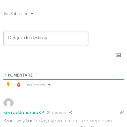
Subscribe
1
KOMENTARZ
najstarszy
KonradJanczuraKP
6 lat temu
Szanowny Panie, dziękuję za ten tekst i szczegółową