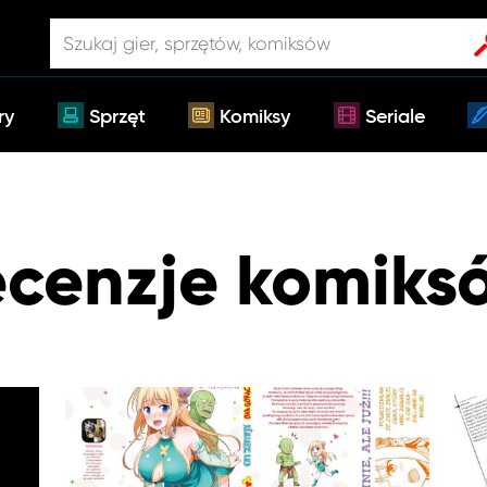
ry
Sprzęt
Komiksy
Seriale
cenzje komiks