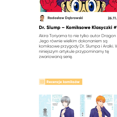
Radosław Dąbrowski
26.11
Dr. Slump – Komiksowe Klasyczki #
Akira Toriyama to nie tylko autor Dragon 
Jego równie wielkim dokonaniem są
komiksowe przygody Dr. Slumpa i Aralki.
niniejszym artykule przypominamy tę
zwariowaną serię.
Recenzje komiksów