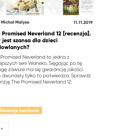
Michał Małysa
11.11.2019
 Promised Neverland 12 [recenzja].
 jest szansa dla dzieci
dowlanych?
 Promised Neverland to jedna z
epszych serii Waneko. Sięgając po tę
gę zawsze ma się gwarancję jakości.
 dwunasty tylko to potwierdza. Sprawdź
enzję The Promised Neverland 12.
Recenzje komiksów
»