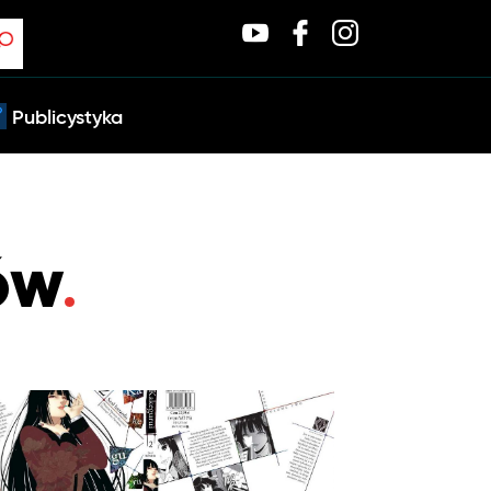
Publicystyka
ów