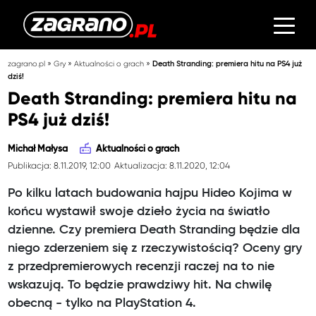
»
»
»
zagrano.pl
Gry
Aktualności o grach
Death Stranding: premiera hitu na PS4 już
dziś!
Death Stranding: premiera hitu na
PS4 już dziś!
Michał Małysa
Aktualności o grach
Publikacja: 8.11.2019, 12:00
Aktualizacja: 8.11.2020, 12:04
Po kilku latach budowania hajpu Hideo Kojima w
końcu wystawił swoje dzieło życia na światło
dzienne. Czy premiera Death Stranding będzie dla
niego zderzeniem się z rzeczywistością? Oceny gry
z przedpremierowych recenzji raczej na to nie
wskazują. To będzie prawdziwy hit. Na chwilę
obecną - tylko na PlayStation 4.