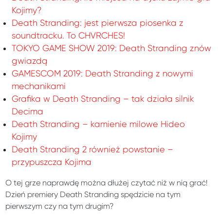
Kojimy?
Death Stranding: jest pierwsza piosenka z
soundtracku. To CHVRCHES!
TOKYO GAME SHOW 2019: Death Stranding znów
gwiazdą
GAMESCOM 2019: Death Stranding z nowymi
mechanikami
Grafika w Death Stranding – tak działa silnik
Decima
Death Stranding – kamienie milowe Hideo
Kojimy
Death Stranding 2 również powstanie –
przypuszcza Kojima
O tej grze naprawdę można dłużej czytać niż w nią grać!
Dzień premiery Death Stranding spędzicie na tym
pierwszym czy na tym drugim?