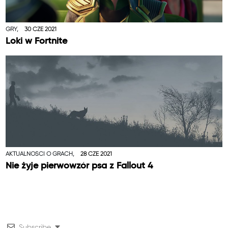
GRY,
30 CZE 2021
Loki w Fortnite
AKTUALNOŚCI O GRACH,
28 CZE 2021
Nie żyje pierwowzór psa z Fallout 4
Subscribe