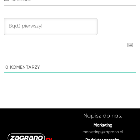
0
KOMENTARZY
Napisz do nas:
Marketing
marketing@zagrano.pl