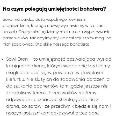
Na czym polegają umiejętności bohatera?
Sova ma bardzo dużo wspólnego również z
drapieżnikiem, którego nazwę wymawiamy w ten sam
sposób. Grając nim będziemy mieli na celu wypatrywanie
przeciwników, tak abyśmy my lub nasi sojusznicy mogli na
nich zapolować. Oto skille naszego bohatera:
Sowi Dron – to umiejętność pozwalająca wysłać
latającego drona, którym swobodnie będziemy
mogli poruszać się w powietrzu w dowolnym
kierunku. Nie służy on do zadawania obrażeń, a
do szukania oponentów tam, gdzie jeszcze nie
zbadaliśmy terenu. Przeciwników możemy
odpowiednio oznaczać strzelając do nic z
drona, co sprawi, że przeciwnik będzie się nam i
naszym sojusznikom pokazywał przez parę