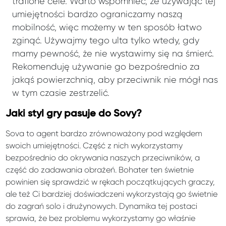
trafione cele. Warto wspomnieć, że używając tej
umiejętności bardzo ograniczamy naszą
mobilność, więc możemy w ten sposób łatwo
zginąć. Używajmy tego ulta tylko wtedy, gdy
mamy pewność, że nie wystawimy się na śmierć.
Rekomenduję używanie go bezpośrednio za
jakąś powierzchnią, aby przeciwnik nie mógł nas
w tym czasie zestrzelić.
Jaki styl gry pasuje do Sovy?
Sova to agent bardzo zrównoważony pod względem
swoich umiejętności. Część z nich wykorzystamy
bezpośrednio do okrywania naszych przeciwników, a
część do zadawania obrażeń. Bohater ten świetnie
powinien się sprawdzić w rękach początkujących graczy,
ale też Ci bardziej doświadczeni wykorzystają go świetnie
do zagrań solo i drużynowych. Dynamika tej postaci
sprawia, że bez problemu wykorzystamy go właśnie