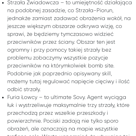
Strzała Zwiadowcza – to umiejętność działająca
na podobnej zasadzie, co Strzała-Piorun,
jednakże zamiast zadawać obrażenia wokół, na
jeszcze większym obszarze odkrywa wizję, co
sprawi, że będziemy tymczasowo widzieć
przeciwników przez ściany. Obszar ten jest
ogromny i przy pomocy takiej strzały bez
problemu zobaczymy wszystkie pozycje
przeciwników na którymkolwiek bomb site.
Podobnie jak poprzednio opisywany skill,
możemy tutaj regulować napięcie cięciwy i ilość
odbić strzały.
Furia Łowcy – to ultimate Sovy. Agent wyciąga
łuk i wystrzeliwuje maksymalnie trzy strzały, które
przechodzą przez wszelkie przeszkody i
powierzchnie. Pociski zadają nie tylko sporo
obrażeń, ale oznaczają na mapie wszystkie