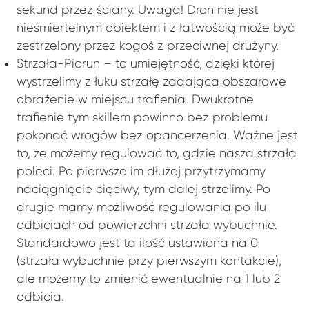
sekund przez ściany. Uwaga! Dron nie jest
nieśmiertelnym obiektem i z łatwością może być
zestrzelony przez kogoś z przeciwnej drużyny.
Strzała-Piorun – to umiejętność, dzięki której
wystrzelimy z łuku strzałę zadającą obszarowe
obrażenie w miejscu trafienia. Dwukrotne
trafienie tym skillem powinno bez problemu
pokonać wrogów bez opancerzenia. Ważne jest
to, że możemy regulować to, gdzie nasza strzała
poleci. Po pierwsze im dłużej przytrzymamy
naciągnięcie cięciwy, tym dalej strzelimy. Po
drugie mamy możliwość regulowania po ilu
odbiciach od powierzchni strzała wybuchnie.
Standardowo jest ta ilość ustawiona na 0
(strzała wybuchnie przy pierwszym kontakcie),
ale możemy to zmienić ewentualnie na 1 lub 2
odbicia.