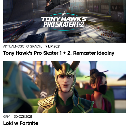
AKTUALNOŚCI O GRACH,
9 LIP 2021
Tony Hawk’s Pro Skater 1 + 2. Remaster idealny
GRY,
30 CZE 2021
Loki w Fortnite