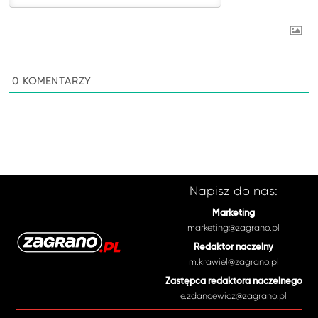
0
KOMENTARZY
Napisz do nas:
Marketing
marketing@zagrano.pl
Redaktor naczelny
m.krawiel@zagrano.pl
Zastępca redaktora naczelnego
e.zdancewicz@zagrano.pl