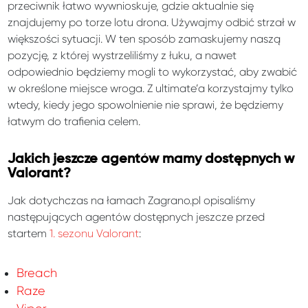
przeciwnik łatwo wywnioskuje, gdzie aktualnie się
znajdujemy po torze lotu drona. Używajmy odbić strzał w
większości sytuacji. W ten sposób zamaskujemy naszą
pozycję, z której wystrzeliliśmy z łuku, a nawet
odpowiednio będziemy mogli to wykorzystać, aby zwabić
w określone miejsce wroga. Z ultimate’a korzystajmy tylko
wtedy, kiedy jego spowolnienie nie sprawi, że będziemy
łatwym do trafienia celem.
Jakich jeszcze agentów mamy dostępnych w
Valorant?
Jak dotychczas na łamach Zagrano.pl opisaliśmy
następujących agentów dostępnych jeszcze przed
startem
1. sezonu Valorant
:
Breach
Raze