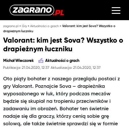
»
»
»
zagrano.pl
Gry
Aktualności o grach
Valorant: kim jest Sova? Wszystko o
drapieżnym łuczniku
Valorant: kim jest Sova? Wszystko o
drapieżnym łuczniku
Michał Wieczorek
Aktualności o grach
Publikacja: 21.04.2020, 12:37
Aktualizacja: 21.04.2020, 12:37
Oto piąty bohater z naszego przeglądu postaci z
gry Valorant. Poznajcie Sova – drapieżnika
wyposażonego w łuk, który podczas meczów
będzie się skupiał na tropieniu przeciwników i
zadawaniu im obrażeń. Bohater ten świetnie
nadaje się dla graczy, którzy cenią sobie grę
solową, ale także świetnie sprawdzi się w formie