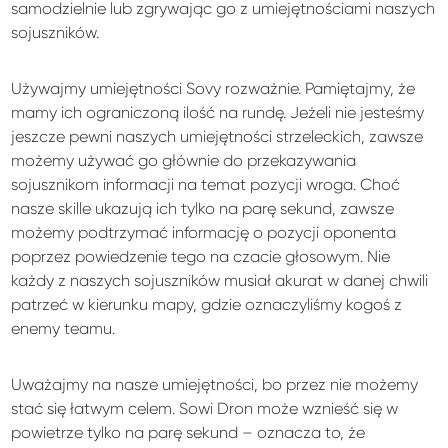
samodzielnie lub zgrywając go z umiejętnościami naszych
sojuszników.
Używajmy umiejętności Sovy rozważnie. Pamiętajmy, że
mamy ich ograniczoną ilość na rundę. Jeżeli nie jesteśmy
jeszcze pewni naszych umiejętności strzeleckich, zawsze
możemy używać go głównie do przekazywania
sojusznikom informacji na temat pozycji wroga. Choć
nasze skille ukazują ich tylko na parę sekund, zawsze
możemy podtrzymać informację o pozycji oponenta
poprzez powiedzenie tego na czacie głosowym. Nie
każdy z naszych sojuszników musiał akurat w danej chwili
patrzeć w kierunku mapy, gdzie oznaczyliśmy kogoś z
enemy teamu.
Uważajmy na nasze umiejętności, bo przez nie możemy
stać się łatwym celem. Sowi Dron może wznieść się w
powietrze tylko na parę sekund – oznacza to, że