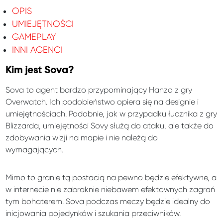
OPIS
UMIEJĘTNOŚCI
GAMEPLAY
INNI AGENCI
Kim jest Sova?
Sova to agent bardzo przypominający Hanzo z gry
Overwatch. Ich podobieństwo opiera się na designie i
umiejętnościach. Podobnie, jak w przypadku łucznika z gry
Blizzarda, umiejętności Sovy służą do ataku, ale także do
zdobywania wizji na mapie i nie należą do
wymagających.
Mimo to granie tą postacią na pewno będzie efektywne, a
w internecie nie zabraknie niebawem efektownych zagrań
tym bohaterem. Sova podczas meczy będzie idealny do
inicjowania pojedynków i szukania przeciwników.