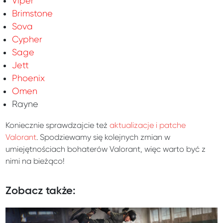
Viper
Brimstone
Sova
Cypher
Sage
Jett
Phoenix
Omen
Rayne
Koniecznie sprawdzajcie też
aktualizacje i patche
Valorant
. Spodziewamy się kolejnych zmian w
umiejętnościach bohaterów Valorant, więc warto być z
nimi na bieżąco!
Zobacz także: